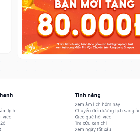
nhanh
Tính năng
Xem âm lịch hôm nay
âm lịch
Chuyển đổi dương lịch sang âm
i việc
Gieo quẻ hỏi việc
026
Tra cứu can chi
8
Xem ngày tốt xấu