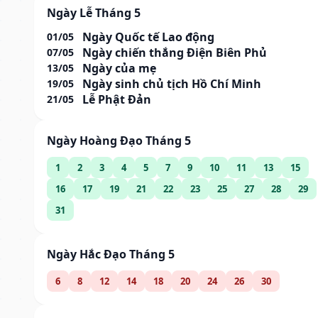
Ngày Lễ Tháng 5
Ngày Quốc tế Lao động
01/05
Ngày chiến thắng Điện Biên Phủ
07/05
Ngày của mẹ
13/05
Ngày sinh chủ tịch Hồ Chí Minh
19/05
Lễ Phật Đản
21/05
Ngày Hoàng Đạo Tháng 5
1
2
3
4
5
7
9
10
11
13
15
16
17
19
21
22
23
25
27
28
29
31
Ngày Hắc Đạo Tháng 5
6
8
12
14
18
20
24
26
30