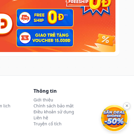
Thông tin
Giới thiệu
 lịch
Chính sách bảo mật
×
Điều khoản sử dụng
Liên hệ
Truyện cổ tích