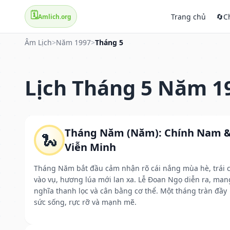
🗓️
Trang chủ
🔄
C
Amlich.org
Âm Lịch
>
Năm 1997
>
Tháng 5
Lịch Tháng 5 Năm 1
Tháng Năm (Năm): Chính Nam 
🐍
Viễn Minh
Tháng Năm bắt đầu cảm nhận rõ cái nắng mùa hè, trái 
vào vụ, hương lúa mới lan xa. Lễ Đoan Ngọ diễn ra, man
nghĩa thanh lọc và cân bằng cơ thể. Một tháng tràn đầy
sức sống, rực rỡ và mạnh mẽ.