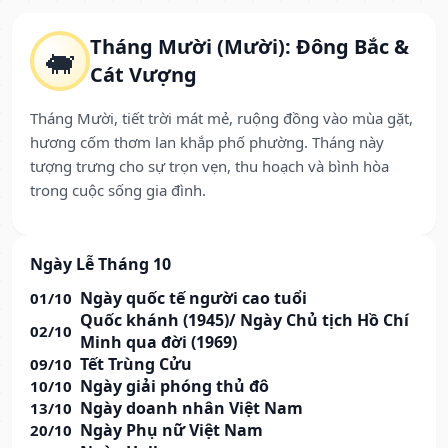
Tháng Mười (Mười): Đông Bắc &
🐖
Cát Vượng
Tháng Mười, tiết trời mát mẻ, ruộng đồng vào mùa gặt,
hương cốm thơm lan khắp phố phường. Tháng này
tượng trưng cho sự trọn vẹn, thu hoạch và bình hòa
trong cuộc sống gia đình.
Ngày Lễ Tháng 10
Ngày quốc tế người cao tuổi
01/10
Quốc khánh (1945)/ Ngày Chủ tịch Hồ Chí
02/10
Minh qua đời (1969)
Tết Trùng Cửu
09/10
Ngày giải phóng thủ đô
10/10
Ngày doanh nhân Việt Nam
13/10
Ngày Phụ nữ Việt Nam
20/10