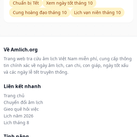
Chuẩn bị Tết
Xem ngày tốt tháng 10
Cung hoàng đạo tháng 10
Lịch vạn niên tháng 10
Về Amlich.org
Trang web tra cứu âm lịch Việt Nam miễn phí, cung cấp thông
tin chính xác về ngày âm lịch, can chi, con giáp, ngày tốt xấu
và các ngày lễ tết truyền thống.
Liên kết nhanh
Trang chủ
Chuyển đổi âm lịch
Gieo quẻ hỏi việc
Lịch năm 2026
Lịch tháng 8
Tính năng