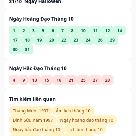
Ngày Hallowen
31/10
Ngày Hoàng Đạo Tháng 10
1
2
3
5
6
7
8
10
11
12
14
17
18
19
20
22
23
24
26
29
30
31
Ngày Hắc Đạo Tháng 10
4
9
13
15
16
21
25
27
28
Tìm kiếm liên quan
Tháng Mười 1997
Âm lịch tháng 10
Đinh Sửu năm 1997
Ngày hoàng đạo tháng 10
Ngày hắc đạo tháng 10
Lịch âm tháng 10