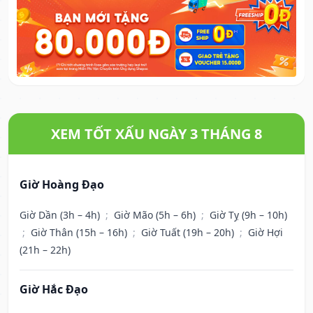
XEM TỐT XẤU NGÀY 3 THÁNG 8
Giờ Hoàng Đạo
Giờ Dần (3h – 4h)
;
Giờ Mão (5h – 6h)
;
Giờ Tỵ (9h – 10h)
;
Giờ Thân (15h – 16h)
;
Giờ Tuất (19h – 20h)
;
Giờ Hợi
(21h – 22h)
Giờ Hắc Đạo