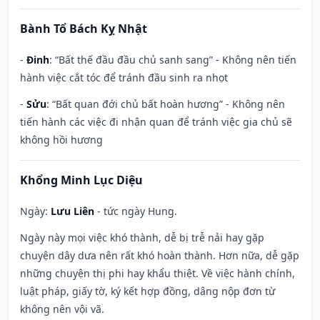
Bành Tổ Bách Kỵ Nhật
-
Đinh
: “Bất thế đầu đầu chủ sanh sang” - Không nên tiến
hành việc cắt tóc để tránh đầu sinh ra nhọt
-
Sửu
: “Bất quan đới chủ bất hoàn hương” - Không nên
tiến hành các việc đi nhận quan để tránh việc gia chủ sẽ
không hồi hương
Khổng Minh Lục Diệu
Ngày:
Lưu Liên
- tức ngày Hung.
Ngày này mọi việc khó thành, dễ bị trễ nải hay gặp
chuyện dây dưa nên rất khó hoàn thành. Hơn nữa, dễ gặp
những chuyện thị phi hay khẩu thiệt. Về việc hành chính,
luật pháp, giấy tờ, ký kết hợp đồng, dâng nộp đơn từ
không nên vội vã.