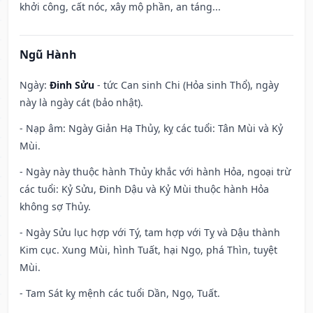
khởi công, cất nóc, xây mộ phần, an táng...
Ngũ Hành
Ngày:
Đinh Sửu
- tức Can sinh Chi (Hỏa sinh Thổ), ngày
này là ngày cát (bảo nhật).
- Nạp âm: Ngày Giản Hạ Thủy, kỵ các tuổi: Tân Mùi và Kỷ
Mùi.
- Ngày này thuộc hành Thủy khắc với hành Hỏa, ngoại trừ
các tuổi: Kỷ Sửu, Đinh Dậu và Kỷ Mùi thuộc hành Hỏa
không sợ Thủy.
- Ngày Sửu lục hợp với Tý, tam hợp với Tỵ và Dậu thành
Kim cục. Xung Mùi, hình Tuất, hại Ngọ, phá Thìn, tuyệt
Mùi.
- Tam Sát kỵ mệnh các tuổi Dần, Ngọ, Tuất.