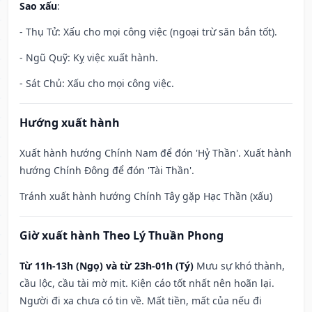
Sao xấu
:
- Thụ Tử: Xấu cho mọi công việc (ngoại trừ săn bắn tốt).
- Ngũ Quỹ: Kỵ việc xuất hành.
- Sát Chủ: Xấu cho mọi công việc.
Hướng xuất hành
Xuất hành hướng Chính Nam để đón 'Hỷ Thần'. Xuất hành
hướng Chính Đông để đón 'Tài Thần'.
Tránh xuất hành hướng Chính Tây gặp Hạc Thần (xấu)
Giờ xuất hành Theo Lý Thuần Phong
Từ 11h-13h (Ngọ) và từ 23h-01h (Tý)
Mưu sự khó thành,
cầu lộc, cầu tài mờ mịt. Kiện cáo tốt nhất nên hoãn lại.
Người đi xa chưa có tin về. Mất tiền, mất của nếu đi