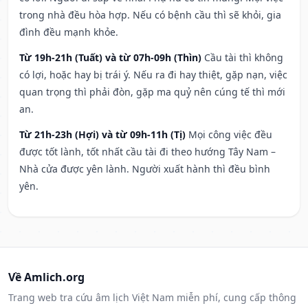
trong nhà đều hòa hợp. Nếu có bệnh cầu thì sẽ khỏi, gia
đình đều mạnh khỏe.
Từ 19h-21h (Tuất) và từ 07h-09h (Thìn)
Cầu tài thì không
có lợi, hoặc hay bị trái ý. Nếu ra đi hay thiệt, gặp nạn, việc
quan trọng thì phải đòn, gặp ma quỷ nên cúng tế thì mới
an.
Từ 21h-23h (Hợi) và từ 09h-11h (Tị)
Mọi công việc đều
được tốt lành, tốt nhất cầu tài đi theo hướng Tây Nam –
Nhà cửa được yên lành. Người xuất hành thì đều bình
yên.
Về Amlich.org
Trang web tra cứu âm lịch Việt Nam miễn phí, cung cấp thông