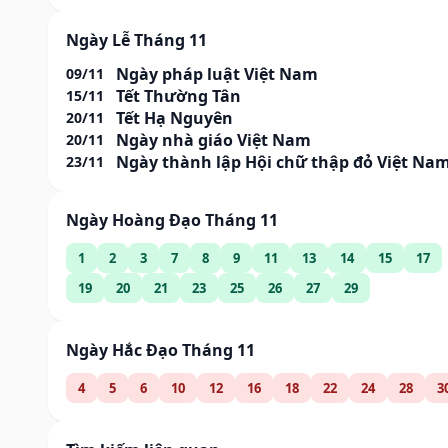
Ngày Lễ Tháng 11
Ngày pháp luật Việt Nam
09/11
Tết Thường Tân
15/11
Tết Hạ Nguyên
20/11
Ngày nhà giáo Việt Nam
20/11
Ngày thành lập Hội chữ thập đỏ Việt Na
23/11
Ngày Hoàng Đạo Tháng 11
1
2
3
7
8
9
11
13
14
15
17
19
20
21
23
25
26
27
29
Ngày Hắc Đạo Tháng 11
4
5
6
10
12
16
18
22
24
28
3