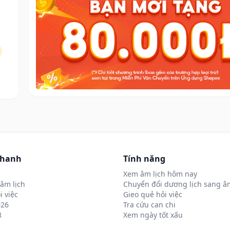
nhanh
Tính năng
Xem âm lịch hôm nay
âm lịch
Chuyển đổi dương lịch sang âm
i việc
Gieo quẻ hỏi việc
026
Tra cứu can chi
8
Xem ngày tốt xấu