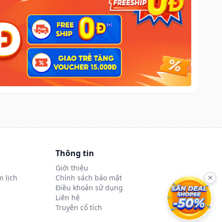
Thông tin
Giới thiệu
 lịch
Chính sách bảo mật
×
Điều khoản sử dụng
Liên hệ
Truyện cổ tích