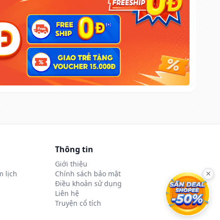
Thông tin
Giới thiệu
 lịch
Chính sách bảo mật
×
Điều khoản sử dụng
Liên hệ
Truyện cổ tích