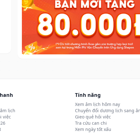
nhanh
Tính năng
Xem âm lịch hôm nay
âm lịch
Chuyển đổi dương lịch sang âm
i việc
Gieo quẻ hỏi việc
026
Tra cứu can chi
8
Xem ngày tốt xấu