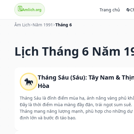
🗓️
Trang chủ
🔄
C
Amlich.org
Âm Lịch
>
Năm 1991
>
Tháng 6
Lịch Tháng 6 Năm 1
Tháng Sáu (Sáu): Tây Nam & Thị
🐎
Hòa
Tháng Sáu là đỉnh điểm mùa hạ, ánh nắng vàng phủ kh
Đây là thời điểm mùa màng đầy đặn, trái ngọt sum suê.
Tháng mang năng lượng mạnh, phù hợp cho những dự
định lớn và bước đi táo bạo.