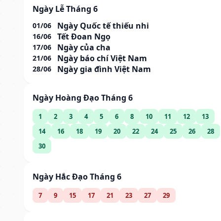
Ngày Lễ Tháng 6
Ngày Quốc tế thiếu nhi
01/06
Tết Đoan Ngọ
16/06
Ngày của cha
17/06
Ngày báo chí Việt Nam
21/06
Ngày gia đình Việt Nam
28/06
Ngày Hoàng Đạo Tháng 6
1
2
3
4
5
6
8
10
11
12
13
14
16
18
19
20
22
24
25
26
28
30
Ngày Hắc Đạo Tháng 6
7
9
15
17
21
23
27
29