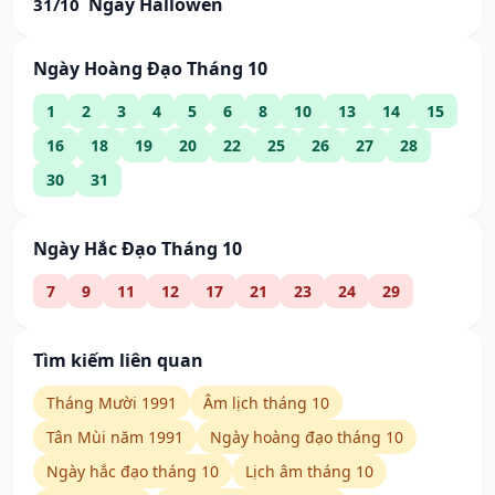
Ngày Hallowen
31/10
Ngày Hoàng Đạo Tháng 10
1
2
3
4
5
6
8
10
13
14
15
16
18
19
20
22
25
26
27
28
30
31
Ngày Hắc Đạo Tháng 10
7
9
11
12
17
21
23
24
29
Tìm kiếm liên quan
Tháng Mười 1991
Âm lịch tháng 10
Tân Mùi năm 1991
Ngày hoàng đạo tháng 10
Ngày hắc đạo tháng 10
Lịch âm tháng 10