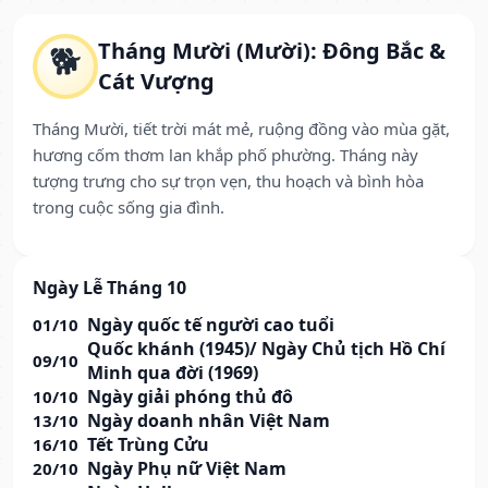
Tháng Mười (Mười): Đông Bắc &
🐕
Cát Vượng
Tháng Mười, tiết trời mát mẻ, ruộng đồng vào mùa gặt,
hương cốm thơm lan khắp phố phường. Tháng này
tượng trưng cho sự trọn vẹn, thu hoạch và bình hòa
trong cuộc sống gia đình.
Ngày Lễ Tháng 10
Ngày quốc tế người cao tuổi
01/10
Quốc khánh (1945)/ Ngày Chủ tịch Hồ Chí
09/10
Minh qua đời (1969)
Ngày giải phóng thủ đô
10/10
Ngày doanh nhân Việt Nam
13/10
Tết Trùng Cửu
16/10
Ngày Phụ nữ Việt Nam
20/10