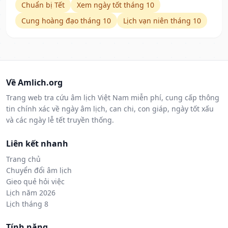
Chuẩn bị Tết
Xem ngày tốt tháng 10
Cung hoàng đạo tháng 10
Lịch vạn niên tháng 10
Về Amlich.org
Trang web tra cứu âm lịch Việt Nam miễn phí, cung cấp thông
tin chính xác về ngày âm lịch, can chi, con giáp, ngày tốt xấu
và các ngày lễ tết truyền thống.
Liên kết nhanh
Trang chủ
Chuyển đổi âm lịch
Gieo quẻ hỏi việc
Lịch năm 2026
Lịch tháng 8
Tính năng