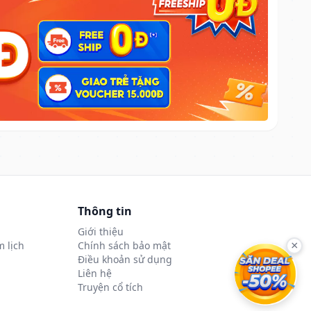
Thông tin
Giới thiệu
 lịch
Chính sách bảo mật
×
Điều khoản sử dụng
Liên hệ
Truyện cổ tích