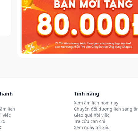
nhanh
Tính năng
Xem âm lịch hôm nay
âm lịch
Chuyển đổi dương lịch sang âm
i việc
Gieo quẻ hỏi việc
026
Tra cứu can chi
8
Xem ngày tốt xấu