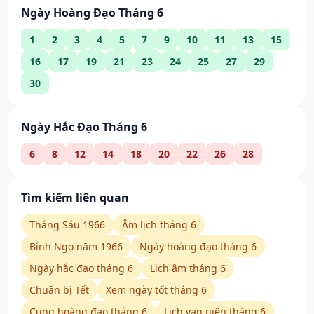
Ngày Hoàng Đạo Tháng 6
1
2
3
4
5
7
9
10
11
13
15
16
17
19
21
23
24
25
27
29
30
Ngày Hắc Đạo Tháng 6
6
8
12
14
18
20
22
26
28
Tìm kiếm liên quan
Tháng Sáu 1966
Âm lịch tháng 6
Bính Ngọ năm 1966
Ngày hoàng đạo tháng 6
Ngày hắc đạo tháng 6
Lịch âm tháng 6
Chuẩn bị Tết
Xem ngày tốt tháng 6
Cung hoàng đạo tháng 6
Lịch vạn niên tháng 6