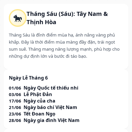
Tháng Sáu (Sáu): Tây Nam &
🐎
Thịnh Hòa
Tháng Sáu là đỉnh điểm mùa hạ, ánh nắng vàng phủ
khắp. Đây là thời điểm mùa màng đầy đặn, trái ngọt
sum suê. Tháng mang năng lượng mạnh, phù hợp cho
những dự định lớn và bước đi táo bạo.
Ngày Lễ Tháng 6
Ngày Quốc tế thiếu nhi
01/06
Lễ Phật Đản
03/06
Ngày của cha
17/06
Ngày báo chí Việt Nam
21/06
Tết Đoan Ngọ
23/06
Ngày gia đình Việt Nam
28/06