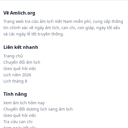
Về Amlich.org
Trang web tra cứu âm lịch Việt Nam miễn phí, cung cấp thông
tin chính xác về ngày âm lịch, can chi, con giáp, ngày tốt xấu
và các ngày lễ tết truyền thống.
Liên kết nhanh
Trang chủ
Chuyển đổi âm lịch
Gieo quẻ hỏi việc
Lịch năm 2026
Lịch tháng 8
Tính năng
Xem âm lịch hôm nay
Chuyển đổi dương lịch sang âm lịch
Gieo quẻ hỏi việc
Tra cứu can chi
Xem ngày tốt xấu