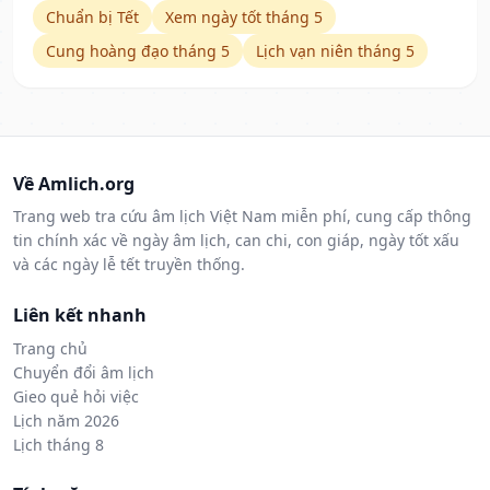
Chuẩn bị Tết
Xem ngày tốt tháng 5
Cung hoàng đạo tháng 5
Lịch vạn niên tháng 5
Về Amlich.org
Trang web tra cứu âm lịch Việt Nam miễn phí, cung cấp thông
tin chính xác về ngày âm lịch, can chi, con giáp, ngày tốt xấu
và các ngày lễ tết truyền thống.
Liên kết nhanh
Trang chủ
Chuyển đổi âm lịch
Gieo quẻ hỏi việc
Lịch năm 2026
Lịch tháng 8