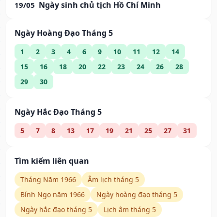
Ngày sinh chủ tịch Hồ Chí Minh
19/05
Ngày Hoàng Đạo Tháng 5
1
2
3
4
6
9
10
11
12
14
15
16
18
20
22
23
24
26
28
29
30
Ngày Hắc Đạo Tháng 5
5
7
8
13
17
19
21
25
27
31
Tìm kiếm liên quan
Tháng Năm 1966
Âm lịch tháng 5
Bính Ngọ năm 1966
Ngày hoàng đạo tháng 5
Ngày hắc đạo tháng 5
Lịch âm tháng 5