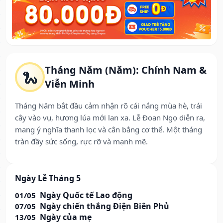
Tháng Năm (Năm): Chính Nam &
🐍
Viễn Minh
Tháng Năm bắt đầu cảm nhận rõ cái nắng mùa hè, trái
cây vào vụ, hương lúa mới lan xa. Lễ Đoan Ngọ diễn ra,
mang ý nghĩa thanh lọc và cân bằng cơ thể. Một tháng
tràn đầy sức sống, rực rỡ và mạnh mẽ.
Ngày Lễ Tháng 5
Ngày Quốc tế Lao động
01/05
Ngày chiến thắng Điện Biên Phủ
07/05
Ngày của mẹ
13/05