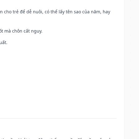
n cho trẻ để dễ nuôi, có thể lấy tên sao của năm, hay
tốt mà chôn cất nguy.
uất.