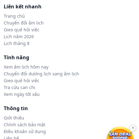
Liên kết nhanh
Trang chủ
Chuyển đổi âm lịch
Gieo quẻ hỏi việc
Lịch năm 2026
Lịch tháng 8
Tính năng
Xem âm lịch hôm nay
Chuyển đổi dương lịch sang âm lịch
Gieo quẻ hỏi việc
Tra cứu can chi
Xem ngày tốt xấu
Thông tin
Giới thiệu
Chính sách bảo mật
×
Điều khoản sử dụng
Liên hệ