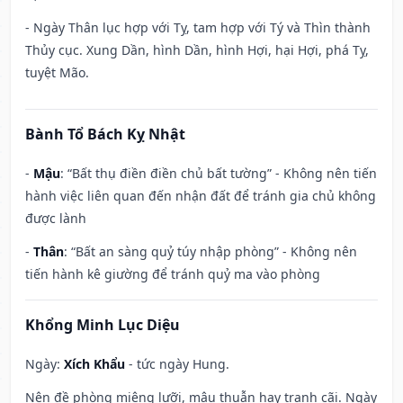
- Ngày Thân lục hợp với Tỵ, tam hợp với Tý và Thìn thành
Thủy cục. Xung Dần, hình Dần, hình Hợi, hại Hợi, phá Tỵ,
tuyệt Mão.
Bành Tổ Bách Kỵ Nhật
-
Mậu
: “Bất thụ điền điền chủ bất tường” - Không nên tiến
hành việc liên quan đến nhận đất để tránh gia chủ không
được lành
-
Thân
: “Bất an sàng quỷ túy nhập phòng” - Không nên
tiến hành kê giường để tránh quỷ ma vào phòng
Khổng Minh Lục Diệu
Ngày:
Xích Khẩu
- tức ngày Hung.
Nên đề phòng miệng lưỡi, mâu thuẫn hay tranh cãi. Ngày