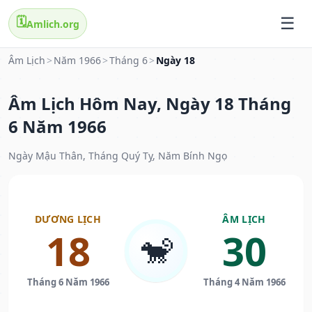
🗓️
Amlich.org
Âm Lịch
>
Năm 1966
>
Tháng 6
>
Ngày 18
Âm Lịch Hôm Nay, Ngày 18 Tháng
6 Năm 1966
Ngày Mậu Thân, Tháng Quý Tỵ, Năm Bính Ngọ
DƯƠNG LỊCH
ÂM LỊCH
18
30
🐒
Tháng 6 Năm 1966
Tháng 4 Năm 1966