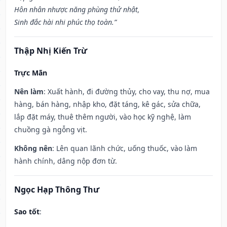
Hôn nhân nhược năng phùng thử nhật,
Sinh đắc hài nhi phúc thọ toàn.”
Thập Nhị Kiến Trừ
Trực Mãn
Nên làm
: Xuất hành, đi đường thủy, cho vay, thu nợ, mua
hàng, bán hàng, nhập kho, đặt táng, kê gác, sửa chữa,
lắp đặt máy, thuê thêm người, vào học kỹ nghệ, làm
chuồng gà ngỗng vịt.
Không nên
: Lên quan lãnh chức, uống thuốc, vào làm
hành chính, dâng nộp đơn từ.
Ngọc Hạp Thông Thư
Sao tốt
: