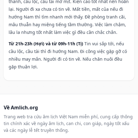
thành, cầu lộc, cầu tài mờ mịt. Kiện cáo tốt nhất nên hoãn
lại. Người đi xa chưa có tin về. Mất tiền, mất của nếu đi
hướng Nam thì tìm nhanh mới thấy. Đề phòng tranh cãi,
mâu thuẫn hay miệng tiếng tầm thường. Việc làm chậm,
lâu la nhưng tốt nhất làm việc gì đều cần chắc chắn.
Từ 21h-23h (Hợi) và từ 09h-11h (Tị)
Tin vui sắp tới, nếu
cầu lộc, cầu tài thì đi hướng Nam. Đi công việc gặp gỡ có
nhiều may mắn. Người đi có tin về. Nếu chăn nuôi đều
gặp thuận lợi.
Về Amlich.org
Trang web tra cứu âm lịch Việt Nam miễn phí, cung cấp thông
tin chính xác về ngày âm lịch, can chi, con giáp, ngày tốt xấu
và các ngày lễ tết truyền thống.