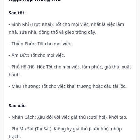
Sao tốt
:
- Sinh Khí (Trực Khai): Tốt cho mọi việc, nhất là việc làm
nhà, sửa nhà, động thổ và gieo trồng cây.
- Thiên Phúc: Tốt cho mọi việc.
- Âm Đức: Tốt cho mọi việc.
- Phổ Hộ (Hội Hộ): Tốt cho mọi việc, làm phúc, giá thú, xuất
hành.
- Mẫu Thương: Tốt cho việc khai trương hoặc cầu tài lộc.
Sao xấu
:
- Nhân Cách: Xấu đối với việc giá thú (cưới hỏi), khởi tạo.
- Phi Ma Sát (Tai Sát): Kiêng kỵ giá thú (cưới hỏi), nhập
trạch.