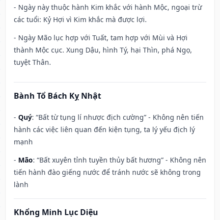
- Ngày này thuộc hành Kim khắc với hành Mộc, ngoại trừ
các tuổi: Kỷ Hợi vì Kim khắc mà được lợi.
- Ngày Mão lục hợp với Tuất, tam hợp với Mùi và Hợi
thành Mộc cục. Xung Dậu, hình Tý, hại Thìn, phá Ngọ,
tuyệt Thân.
Bành Tổ Bách Kỵ Nhật
-
Quý
: “Bất từ tụng lí nhược địch cường” - Không nên tiến
hành các việc liên quan đến kiện tụng, ta lý yếu địch lý
mạnh
-
Mão
: “Bất xuyên tỉnh tuyền thủy bất hương” - Không nên
tiến hành đào giếng nước để tránh nước sẽ không trong
lành
Khổng Minh Lục Diệu