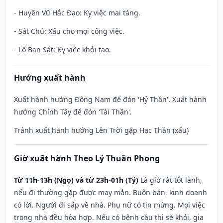
- Huyền Vũ Hắc Đạo: Kỵ việc mai táng.
- Sát Chủ: Xấu cho mọi công việc.
- Lỗ Ban Sát: Kỵ việc khởi tạo.
Hướng xuất hành
Xuất hành hướng Đông Nam để đón 'Hỷ Thần'. Xuất hành
hướng Chính Tây để đón 'Tài Thần'.
Tránh xuất hành hướng Lên Trời gặp Hạc Thần (xấu)
Giờ xuất hành Theo Lý Thuần Phong
Từ 11h-13h (Ngọ) và từ 23h-01h (Tý)
Là giờ rất tốt lành,
nếu đi thường gặp được may mắn. Buôn bán, kinh doanh
có lời. Người đi sắp về nhà. Phụ nữ có tin mừng. Mọi việc
trong nhà đều hòa hợp. Nếu có bệnh cầu thì sẽ khỏi, gia