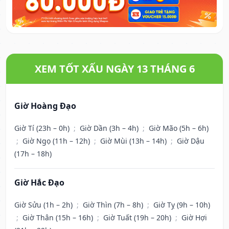
XEM TỐT XẤU NGÀY 13 THÁNG 6
Giờ Hoàng Đạo
Giờ Tí (23h – 0h)
;
Giờ Dần (3h – 4h)
;
Giờ Mão (5h – 6h)
;
Giờ Ngọ (11h – 12h)
;
Giờ Mùi (13h – 14h)
;
Giờ Dậu
(17h – 18h)
Giờ Hắc Đạo
Giờ Sửu (1h – 2h)
;
Giờ Thìn (7h – 8h)
;
Giờ Tỵ (9h – 10h)
;
Giờ Thân (15h – 16h)
;
Giờ Tuất (19h – 20h)
;
Giờ Hợi