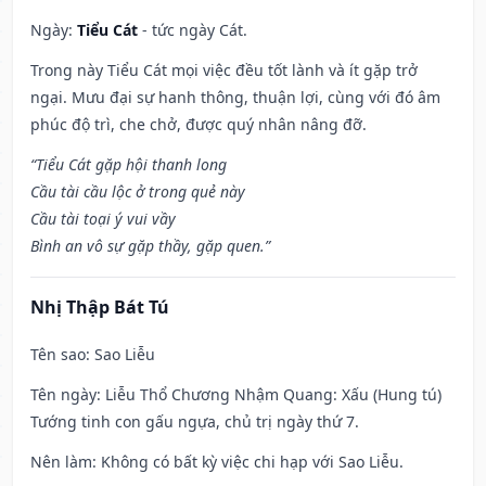
Ngày:
Tiểu Cát
- tức ngày Cát.
Trong này Tiểu Cát mọi việc đều tốt lành và ít gặp trở
ngại. Mưu đại sự hanh thông, thuận lợi, cùng với đó âm
phúc độ trì, che chở, được quý nhân nâng đỡ.
“Tiểu Cát gặp hội thanh long
Cầu tài cầu lộc ở trong quẻ này
Cầu tài toại ý vui vầy
Bình an vô sự gặp thầy, gặp quen.”
Nhị Thập Bát Tú
Tên sao
: Sao Liễu
Tên ngày
: Liễu Thổ Chương Nhậm Quang: Xấu (Hung tú)
Tướng tinh con gấu ngựa, chủ trị ngày thứ 7.
Nên làm
: Không có bất kỳ việc chi hạp với Sao Liễu.