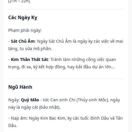
(21h – 22h)
Các Ngày Kỵ
Phạm phải ngày:
-
Sát Chủ Âm
: Ngày Sát Chủ Âm là ngày kỵ các việc về mai
táng, tu sửa mộ phần.
-
Kim Thần Thất Sát
: Tránh làm những công việc quan
trọng, đi xa, ký kết hợp đồng, hay bắt đầu dự án lớn...
Ngũ Hành
Ngày:
Quý Mão
- tức Can sinh Chi (Thủy sinh Mộc), ngày
này là ngày cát (bảo nhật).
- Nạp âm: Ngày Kim Bạc Kim, kỵ các tuổi: Đinh Dậu và Tân
Dậu.