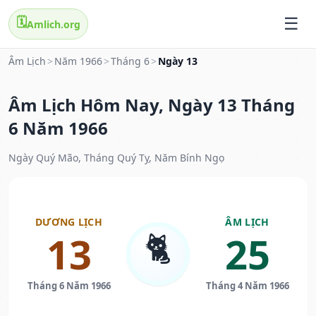
🗓️
Amlich.org
Âm Lịch
>
Năm 1966
>
Tháng 6
>
Ngày 13
Âm Lịch Hôm Nay, Ngày 13 Tháng
6 Năm 1966
Ngày Quý Mão, Tháng Quý Tỵ, Năm Bính Ngọ
DƯƠNG LỊCH
ÂM LỊCH
🐈
13
25
Tháng 6 Năm 1966
Tháng 4 Năm 1966