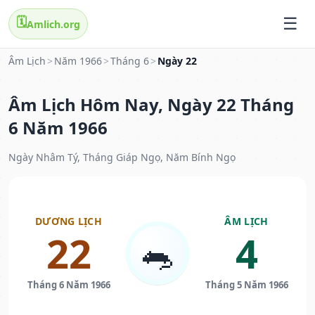
🗓️
Amlich.org
Âm Lịch
>
Năm 1966
>
Tháng 6
>
Ngày 22
Âm Lịch Hôm Nay, Ngày 22 Tháng
6 Năm 1966
Ngày Nhâm Tý, Tháng Giáp Ngọ, Năm Bính Ngọ
DƯƠNG LỊCH
ÂM LỊCH
22
4
🐀
Tháng 6 Năm 1966
Tháng 5 Năm 1966