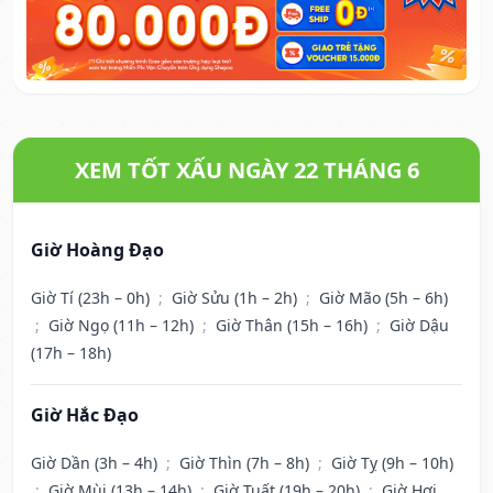
XEM TỐT XẤU NGÀY 22 THÁNG 6
Giờ Hoàng Đạo
Giờ Tí (23h – 0h)
;
Giờ Sửu (1h – 2h)
;
Giờ Mão (5h – 6h)
;
Giờ Ngọ (11h – 12h)
;
Giờ Thân (15h – 16h)
;
Giờ Dậu
(17h – 18h)
Giờ Hắc Đạo
Giờ Dần (3h – 4h)
;
Giờ Thìn (7h – 8h)
;
Giờ Tỵ (9h – 10h)
;
Giờ Mùi (13h – 14h)
;
Giờ Tuất (19h – 20h)
;
Giờ Hợi