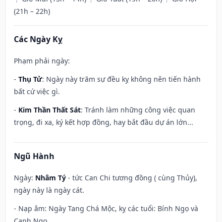
(21h – 22h)
Các Ngày Kỵ
Phạm phải ngày:
-
Thụ Tử
: Ngày này trăm sự đều kỵ không nên tiến hành
bất cứ việc gì.
-
Kim Thần Thất Sát
: Tránh làm những công việc quan
trọng, đi xa, ký kết hợp đồng, hay bắt đầu dự án lớn...
Ngũ Hành
Ngày:
Nhâm Tý
- tức Can Chi tương đồng ( cùng Thủy),
ngày này là ngày cát.
- Nạp âm: Ngày Tang Chá Mộc, kỵ các tuổi: Bính Ngọ và
Canh Ngọ.