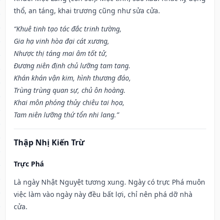
thổ, an táng, khai trương cũng như sửa cửa.
“Khuê tinh tạo tác đắc trinh tường,
Gia hạ vinh hòa đại cát xương,
Nhược thị táng mai âm tốt tử,
Đương niên định chủ lưỡng tam tang.
Khán khán vận kim, hình thương đáo,
Trùng trùng quan sự, chủ ôn hoàng.
Khai môn phóng thủy chiêu tai họa,
Tam niên lưỡng thứ tổn nhi lang.”
Thập Nhị Kiến Trừ
Trực Phá
Là ngày Nhật Nguyệt tương xung. Ngày có trực Phá muôn
việc làm vào ngày này đều bất lợi, chỉ nên phá dỡ nhà
cửa.