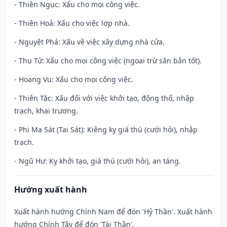
- Thiên Ngục: Xấu cho mọi công việc.
- Thiên Hoả: Xấu cho việc lợp nhà.
- Nguyệt Phá: Xấu về việc xây dựng nhà cửa.
- Thụ Tử: Xấu cho mọi công việc (ngoại trừ săn bắn tốt).
- Hoang Vu: Xấu cho mọi công việc.
- Thiên Tặc: Xấu đối với việc khởi tạo, động thổ, nhập
trạch, khai trương.
- Phi Ma Sát (Tai Sát): Kiêng kỵ giá thú (cưới hỏi), nhập
trạch.
- Ngũ Hư: Kỵ khởi tạo, giá thú (cưới hỏi), an táng.
Hướng xuất hành
Xuất hành hướng Chính Nam để đón 'Hỷ Thần'. Xuất hành
hướng Chính Tây để đón 'Tài Thần'.