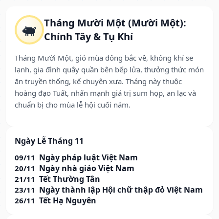
Tháng Mười Một (Mười Một):
🐖
Chính Tây & Tụ Khí
Tháng Mười Một, gió mùa đông bắc về, không khí se
lạnh, gia đình quây quần bên bếp lửa, thưởng thức món
ăn truyền thống, kể chuyện xưa. Tháng này thuộc
hoàng đạo Tuất, nhấn mạnh giá trị sum họp, an lạc và
chuẩn bị cho mùa lễ hội cuối năm.
Ngày Lễ Tháng 11
Ngày pháp luật Việt Nam
09/11
Ngày nhà giáo Việt Nam
20/11
Tết Thường Tân
21/11
Ngày thành lập Hội chữ thập đỏ Việt Nam
23/11
Tết Hạ Nguyên
26/11