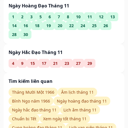
Ngày Hoàng Đạo Tháng 11
1
2
3
5
6
7
8
10
11
12
13
14
16
18
19
20
22
24
25
26
28
30
Ngày Hắc Đạo Tháng 11
4
9
15
17
21
23
27
29
Tìm kiếm liên quan
Tháng Mười Một 1966
Âm lịch tháng 11
Bính Ngọ năm 1966
Ngày hoàng đạo tháng 11
Ngày hắc đạo tháng 11
Lịch âm tháng 11
Chuẩn bị Tết
Xem ngày tốt tháng 11
Cung hoàng đạo tháng 11
Lịch vạn niên tháng 11