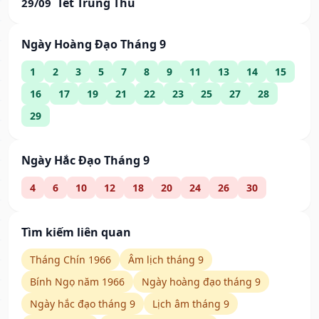
Tết Trung Thu
29/09
Ngày Hoàng Đạo Tháng 9
1
2
3
5
7
8
9
11
13
14
15
16
17
19
21
22
23
25
27
28
29
Ngày Hắc Đạo Tháng 9
4
6
10
12
18
20
24
26
30
Tìm kiếm liên quan
Tháng Chín 1966
Âm lịch tháng 9
Bính Ngọ năm 1966
Ngày hoàng đạo tháng 9
Ngày hắc đạo tháng 9
Lịch âm tháng 9