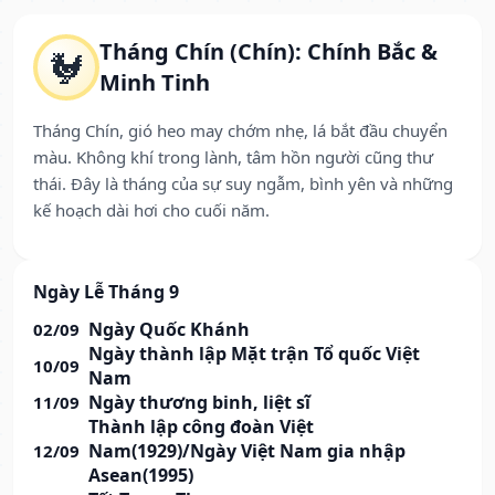
Tháng Chín (Chín): Chính Bắc &
🐓
Minh Tinh
Tháng Chín, gió heo may chớm nhẹ, lá bắt đầu chuyển
màu. Không khí trong lành, tâm hồn người cũng thư
thái. Đây là tháng của sự suy ngẫm, bình yên và những
kế hoạch dài hơi cho cuối năm.
Ngày Lễ Tháng 9
Ngày Quốc Khánh
02/09
Ngày thành lập Mặt trận Tổ quốc Việt
10/09
Nam
Ngày thương binh, liệt sĩ
11/09
Thành lập công đoàn Việt
Nam(1929)/Ngày Việt Nam gia nhập
12/09
Asean(1995)