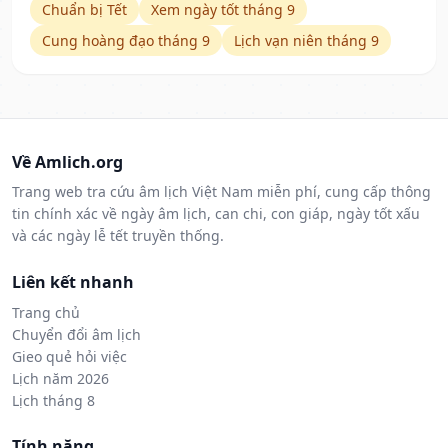
Chuẩn bị Tết
Xem ngày tốt tháng 9
Cung hoàng đạo tháng 9
Lịch vạn niên tháng 9
Về Amlich.org
Trang web tra cứu âm lịch Việt Nam miễn phí, cung cấp thông
tin chính xác về ngày âm lịch, can chi, con giáp, ngày tốt xấu
và các ngày lễ tết truyền thống.
Liên kết nhanh
Trang chủ
Chuyển đổi âm lịch
Gieo quẻ hỏi việc
Lịch năm 2026
Lịch tháng 8
Tính năng