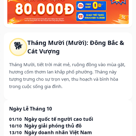
Tháng Mười (Mười): Đông Bắc &
🐕
Cát Vượng
Tháng Mười, tiết trời mát mẻ, ruộng đồng vào mùa gặt,
hương cốm thơm lan khắp phố phường. Tháng này
tượng trưng cho sự trọn vẹn, thu hoạch và bình hòa
trong cuộc sống gia đình.
Ngày Lễ Tháng 10
Ngày quốc tế người cao tuổi
01/10
Ngày giải phóng thủ đô
10/10
Ngày doanh nhân Việt Nam
13/10