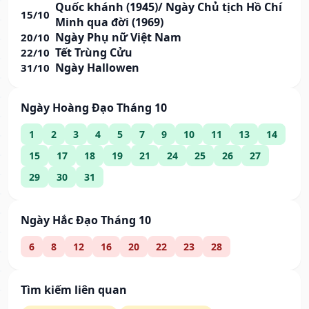
Quốc khánh (1945)/ Ngày Chủ tịch Hồ Chí
15/10
Minh qua đời (1969)
Ngày Phụ nữ Việt Nam
20/10
Tết Trùng Cửu
22/10
Ngày Hallowen
31/10
Ngày Hoàng Đạo Tháng 10
1
2
3
4
5
7
9
10
11
13
14
15
17
18
19
21
24
25
26
27
29
30
31
Ngày Hắc Đạo Tháng 10
6
8
12
16
20
22
23
28
Tìm kiếm liên quan