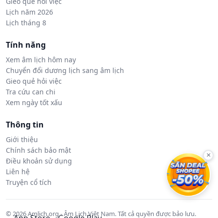
Gieo quẻ hỏi việc
Lịch năm 2026
Lịch tháng 8
Tính năng
Xem âm lịch hôm nay
Chuyển đổi dương lịch sang âm lịch
Gieo quẻ hỏi việc
Tra cứu can chi
Xem ngày tốt xấu
Thông tin
Giới thiệu
Chính sách bảo mật
×
Điều khoản sử dụng
Liên hệ
Truyện cổ tích
© 2026 Amlich.org - Âm Lịch Việt Nam. Tất cả quyền được bảo lưu.