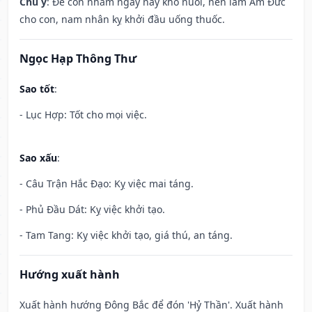
Chú ý
: Đẻ con nhằm ngày này khó nuôi, nên làm Âm Đức
cho con, nam nhân kỵ khởi đầu uống thuốc.
Ngọc Hạp Thông Thư
Sao tốt
:
- Lục Hợp: Tốt cho mọi việc.
Sao xấu
:
- Câu Trận Hắc Đạo: Kỵ việc mai táng.
- Phủ Đầu Dát: Kỵ việc khởi tạo.
- Tam Tang: Kỵ việc khởi tạo, giá thú, an táng.
Hướng xuất hành
Xuất hành hướng Đông Bắc để đón 'Hỷ Thần'. Xuất hành