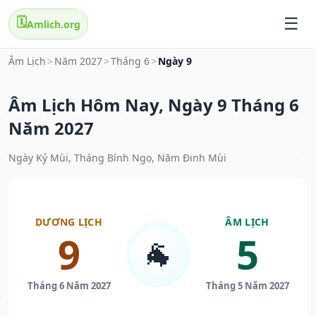
🗓️
Amlich.org
Âm Lịch
>
Năm 2027
>
Tháng 6
>
Ngày 9
Âm Lịch Hôm Nay, Ngày 9 Tháng 6
Năm 2027
Ngày Kỷ Mùi, Tháng Bính Ngọ, Năm Đinh Mùi
DƯƠNG LỊCH
ÂM LỊCH
9
5
🐐
Tháng 6 Năm 2027
Tháng 5 Năm 2027