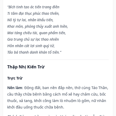
“Bích tinh tạo ác tiến trang điền
Ti tâm đại thục phúc thao thiên,
Nô tỳ tự lai, nhân khẩu tiến,
Khai môn, phóng thủy xuất anh hiền,
Mai táng chiêu tài, quan phẩm tiến,
Gia trung chủ sự lạc thao nhiên
Hôn nhân cát lợi sinh quý tử,
Tảo bá thanh danh khán tổ tiên.”
Thập Nhị Kiến Trừ
Trực Trừ
Nên làm
: Động đất, ban nền đắp nền, thờ cúng Táo Thần,
cầu thầy chữa bệnh bằng cách mổ xẻ hay châm cứu, bốc
thuốc, xả tang, khởi công làm lò nhuộm lò gốm, nữ nhân
khởi đầu uống thuốc chữa bệnh.