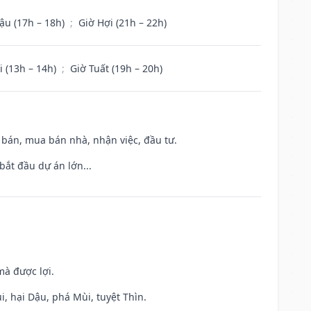
ậu (17h – 18h)
;
Giờ Hợi (21h – 22h)
i (13h – 14h)
;
Giờ Tuất (19h – 20h)
n bán, mua bán nhà, nhận việc, đầu tư.
bắt đầu dự án lớn...
mà được lợi.
, hại Dậu, phá Mùi, tuyệt Thìn.