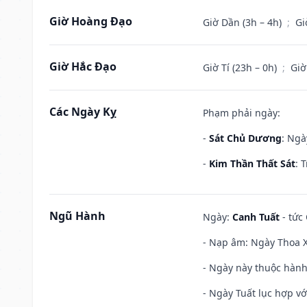
Giờ Hoàng Đạo
Giờ Dần (3h – 4h)
;
Gi
Giờ Hắc Đạo
Giờ Tí (23h – 0h)
;
Giờ
Các Ngày Kỵ
Phạm phải ngày:
-
Sát Chủ Dương
: Ngà
-
Kim Thần Thất Sát
: 
Ngũ Hành
Ngày:
Canh Tuất
- tức 
- Nạp âm: Ngày Thoa X
- Ngày này thuộc hành
- Ngày Tuất lục hợp v