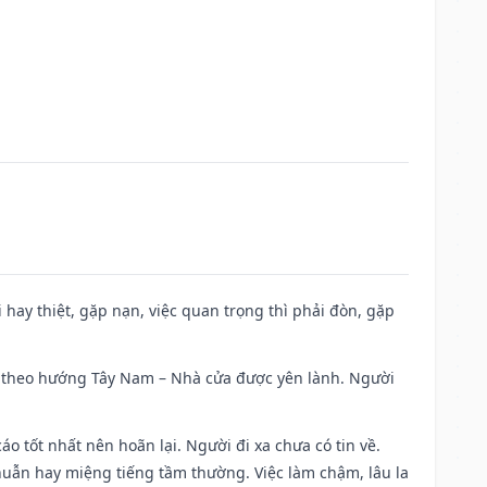
đi hay thiệt, gặp nạn, việc quan trọng thì phải đòn, gặp
 đi theo hướng Tây Nam – Nhà cửa được yên lành. Người
áo tốt nhất nên hoãn lại. Người đi xa chưa có tin về.
huẫn hay miệng tiếng tầm thường. Việc làm chậm, lâu la