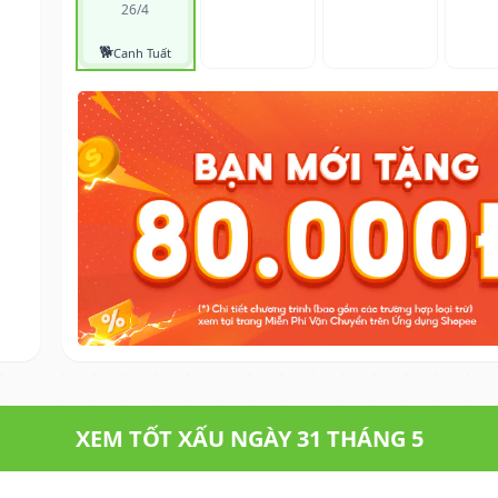
26/4
🐕
Canh Tuất
XEM TỐT XẤU NGÀY 31 THÁNG 5