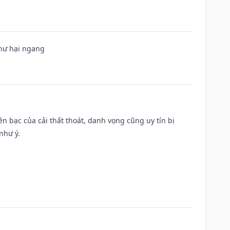
 hư hại ngang
Tiền bạc của cải thất thoát, danh vọng cũng uy tín bị
như ý.