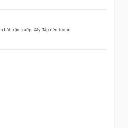
tìm bắt trộm cướp. Xây đắp nền-tường.