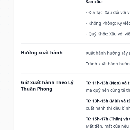
Sao xấu
:
- Địa Tặc: Xấu đối với 
- Không Phòng: Kỵ việc 
- Quỷ Khốc: Xấu với việ
Hướng xuất hành
Xuất hành hướng Tây B
Tránh xuất hành hướn
Giờ xuất hành Theo Lý
Từ 11h-13h (Ngọ) và t
Thuần Phong
ma quỷ nên cúng tế th
Từ 13h-15h (Mùi) và t
xuất hành thì đều bìn
Từ 15h-17h (Thân) và 
Mất tiền, mất của nếu