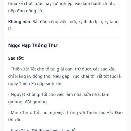
thừa kế chức tước hay sự nghiệp, vào làm hành chính,
nộp đơn dâng sớ.
Không nên
: Bắt đầu công việc mới, kỵ đi du lịch, kỵ tang
lễ.
Ngọc Hạp Thông Thư
Sao tốt
:
- Thiên Xá: Tốt cho tế tự, giải oan, trừ được các sao xấu,
chỉ kiêng kỵ động thổ. Nếu gặp Trực Khai thì rất tốt tức là
ngày Thiên Xá gặp sinh khí.
- Nguyệt Không: Tốt cho việc làm nhà, sửa nhà, làm
giường, đặt giường.
- Minh Tinh: Tốt cho mọi việc, trùng với Thiên Lao Hắc Đạo
thì xấu.
- Kính Tâm: Tốt đối với việc tang lễ.