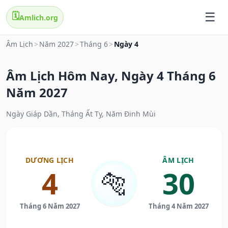
🗓️
Amlich.org
Âm Lịch
>
Năm 2027
>
Tháng 6
>
Ngày 4
Âm Lịch Hôm Nay, Ngày 4 Tháng 6
Năm 2027
Ngày Giáp Dần, Tháng Ất Tỵ, Năm Đinh Mùi
DƯƠNG LỊCH
ÂM LỊCH
4
30
🐅
Tháng 6 Năm 2027
Tháng 4 Năm 2027