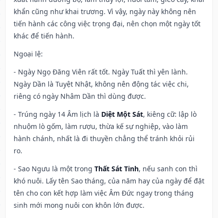
khẩn cũng như khai trương. Vì vậy, ngày này không nên
tiến hành các công việc trọng đại, nên chọn một ngày tốt
khác để tiến hành.
Ngoại lệ
:
- Ngày Ngọ Đăng Viên rất tốt. Ngày Tuất thì yên lành.
Ngày Dần là Tuyệt Nhật, không nên động tác việc chi,
riêng có ngày Nhâm Dần thì dùng được.
- Trúng ngày 14 Âm lịch là
Diệt Một Sát
, kiêng cữ: lập lò
nhuộm lò gốm, làm rượu, thừa kế sự nghiệp, vào làm
hành chánh, nhất là đi thuyền chẳng thể tránh khỏi rủi
ro.
- Sao Ngưu là một trong
Thất Sát Tinh
, nếu sanh con thì
khó nuôi. Lấy tên Sao tháng, của năm hay của ngày để đặt
tên cho con kết hợp làm việc Âm Đức ngay trong tháng
sinh mới mong nuôi con khôn lớn được.