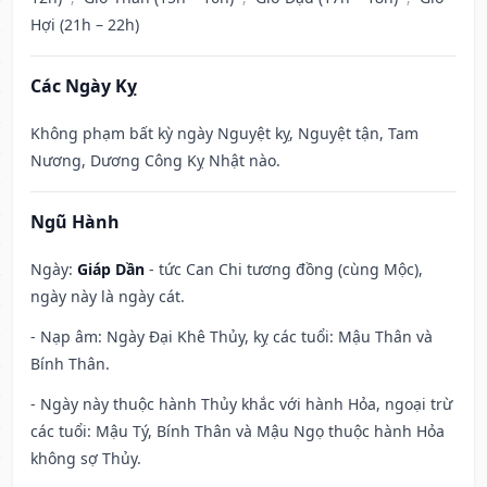
Hợi (21h – 22h)
Các Ngày Kỵ
Không phạm bất kỳ ngày Nguyệt kỵ, Nguyệt tận, Tam
Nương, Dương Công Kỵ Nhật nào.
Ngũ Hành
Ngày:
Giáp Dần
- tức Can Chi tương đồng (cùng Mộc),
ngày này là ngày cát.
- Nạp âm: Ngày Đại Khê Thủy, kỵ các tuổi: Mậu Thân và
Bính Thân.
- Ngày này thuộc hành Thủy khắc với hành Hỏa, ngoại trừ
các tuổi: Mậu Tý, Bính Thân và Mậu Ngọ thuộc hành Hỏa
không sợ Thủy.