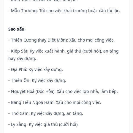
- Mẫu Thương: Tốt cho việc khai trương hoặc cầu tài lộc.
Sao xấu
:
- Thiên Cương (hay Diệt Môn): Xấu cho mọi công việc.
- Kiếp Sát: Kỵ việc xuất hành, giá thú (cưới hỏi), an táng
hay xây dựng.
- Địa Phá: Kỵ việc xây dựng.
- Thiên Ôn: Kỵ việc xây dựng.
- Nguyệt Hoả (Độc Hỏa): Xấu cho việc lợp nhà, làm bếp.
- Băng Tiêu Ngoạ Hãm: Xấu cho mọi công việc.
- Thổ Cẩm: Kỵ việc xây dựng, an táng.
- Ly Sàng: Kỵ việc giá thú (cưới hỏi).