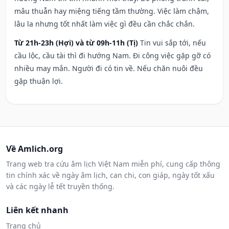
mâu thuẫn hay miệng tiếng tầm thường. Việc làm chậm,
lâu la nhưng tốt nhất làm việc gì đều cần chắc chắn.
Từ 21h-23h (Hợi) và từ 09h-11h (Tị)
Tin vui sắp tới, nếu
cầu lộc, cầu tài thì đi hướng Nam. Đi công việc gặp gỡ có
nhiều may mắn. Người đi có tin về. Nếu chăn nuôi đều
gặp thuận lợi.
Về Amlich.org
Trang web tra cứu âm lịch Việt Nam miễn phí, cung cấp thông
tin chính xác về ngày âm lịch, can chi, con giáp, ngày tốt xấu
và các ngày lễ tết truyền thống.
Liên kết nhanh
Trang chủ