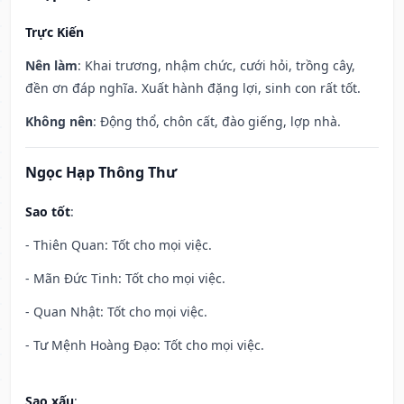
Trực Kiến
Nên làm
: Khai trương, nhậm chức, cưới hỏi, trồng cây,
đền ơn đáp nghĩa. Xuất hành đặng lợi, sinh con rất tốt.
Không nên
: Động thổ, chôn cất, đào giếng, lợp nhà.
Ngọc Hạp Thông Thư
Sao tốt
:
- Thiên Quan: Tốt cho mọi việc.
- Mãn Đức Tinh: Tốt cho mọi việc.
- Quan Nhật: Tốt cho mọi việc.
- Tư Mệnh Hoàng Đạo: Tốt cho mọi việc.
Sao xấu
: