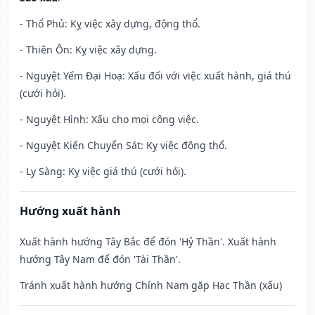
- Thổ Phủ: Kỵ việc xây dựng, động thổ.
- Thiên Ôn: Kỵ việc xây dựng.
- Nguyệt Yếm Đại Hoạ: Xấu đối với việc xuất hành, giá thú
(cưới hỏi).
- Nguyệt Hình: Xấu cho mọi công việc.
- Nguyệt Kiến Chuyển Sát: Kỵ việc động thổ.
- Ly Sàng: Kỵ việc giá thú (cưới hỏi).
Hướng xuất hành
Xuất hành hướng Tây Bắc để đón 'Hỷ Thần'. Xuất hành
hướng Tây Nam để đón 'Tài Thần'.
Tránh xuất hành hướng Chính Nam gặp Hạc Thần (xấu)