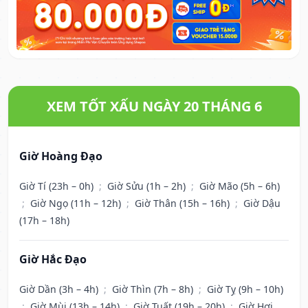
XEM TỐT XẤU NGÀY 20 THÁNG 6
Giờ Hoàng Đạo
Giờ Tí (23h – 0h)
;
Giờ Sửu (1h – 2h)
;
Giờ Mão (5h – 6h)
;
Giờ Ngọ (11h – 12h)
;
Giờ Thân (15h – 16h)
;
Giờ Dậu
(17h – 18h)
Giờ Hắc Đạo
Giờ Dần (3h – 4h)
;
Giờ Thìn (7h – 8h)
;
Giờ Tỵ (9h – 10h)
;
Giờ Mùi (13h – 14h)
;
Giờ Tuất (19h – 20h)
;
Giờ Hợi