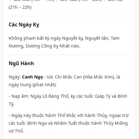
(21h – 22h)
Các Ngày Kỵ
Không phạm bất kỳ ngày Nguyệt kỵ, Nguyệt tận, Tam
Nương, Dương Công Kỵ Nhật nào.
Ngũ Hành
Ngày:
Canh Ngọ
- tức Chi khắc Can (Hỏa khắc Kim), là
ngày hung (phạt nhật).
- Nạp âm: Ngày Lộ Bàng Thổ, kỵ các tuổi: Giáp Tý và Bính
Tý.
- Ngày này thuộc hành Thổ khắc với hành Thủy, ngoại trừ
các tuổi: Bính Ngọ và Nhâm Tuất thuộc hành Thủy không
sợ Thổ.