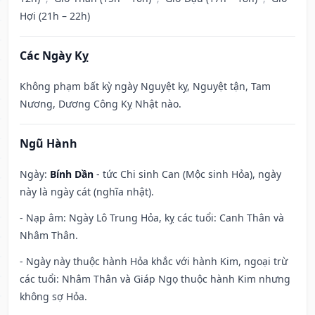
Hợi (21h – 22h)
Các Ngày Kỵ
Không phạm bất kỳ ngày Nguyệt kỵ, Nguyệt tận, Tam
Nương, Dương Công Kỵ Nhật nào.
Ngũ Hành
Ngày:
Bính Dần
- tức Chi sinh Can (Mộc sinh Hỏa), ngày
này là ngày cát (nghĩa nhật).
- Nạp âm: Ngày Lô Trung Hỏa, kỵ các tuổi: Canh Thân và
Nhâm Thân.
- Ngày này thuộc hành Hỏa khắc với hành Kim, ngoại trừ
các tuổi: Nhâm Thân và Giáp Ngọ thuộc hành Kim nhưng
không sợ Hỏa.