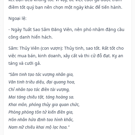
điềm tốt quý bạn nên chọn một ngày khác để tiến hành.
Ngoại lệ
:
- Ngày Tuất Sao Sâm Đăng Viên, nên phó nhậm đặng cầu
công danh hiển hách.
Sâm: Thủy Viên (con vượn): Thủy tinh, sao tốt. Rất tốt cho
việc mua bán, kinh doanh, xây cất và thi cử đỗ đạt. Kỵ an
táng và cưới gả.
“Sâm tinh tạo tác vượng nhân gia,
Văn tinh triều diệu, đại quang hoa,
Chỉ nhân tạo tác điền tài vượng,
Mai táng chiêu tật, táng hoàng sa.
Khai môn, phóng thủy gia quan chức,
Phòng phòng tôn tử kiến điền gia,
Hôn nhân hứa định tao hình khắc,
Nam nữ chiêu khai mộ lạc hoa.”