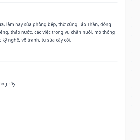
 vựa, làm hay sửa phòng bếp, thờ cúng Táo Thần, đóng
giếng, tháo nước, các việc trong vụ chăn nuôi, mở thông
kỹ nghệ, vẽ tranh, tu sửa cây cối.
ồng cây.