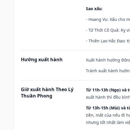
Sao xấu
:
- Hoang Vu: Xấu cho m
- Tứ Thời Cô Quả: Kỵ vi
- Thiên Lao Hắc Đạo: K
Hướng xuất hành
Xuất hành hướng Đông
Tránh xuất hành hướn
Giờ xuất hành Theo Lý
Từ 11h-13h (Ngọ) và t
Thuần Phong
xuất hành thì đều bìn
Từ 13h-15h (Mùi) và t
tiền, mất của nếu đi 
nhưng tốt nhất làm vi