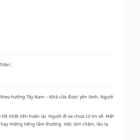
Thần'.
 đi theo hướng Tây Nam – Nhà cửa được yên lành. Người
 tốt nhất nên hoãn lại. Người đi xa chưa có tin về. Mất
 hay miệng tiếng tầm thường. Việc làm chậm, lâu la