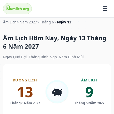
🗓️
Amlich.org
Âm Lịch
>
Năm 2027
>
Tháng 6
>
Ngày 13
Âm Lịch Hôm Nay, Ngày 13 Tháng
6 Năm 2027
Ngày Quý Hợi, Tháng Bính Ngọ, Năm Đinh Mùi
DƯƠNG LỊCH
ÂM LỊCH
13
9
🐖
Tháng 6 Năm 2027
Tháng 5 Năm 2027