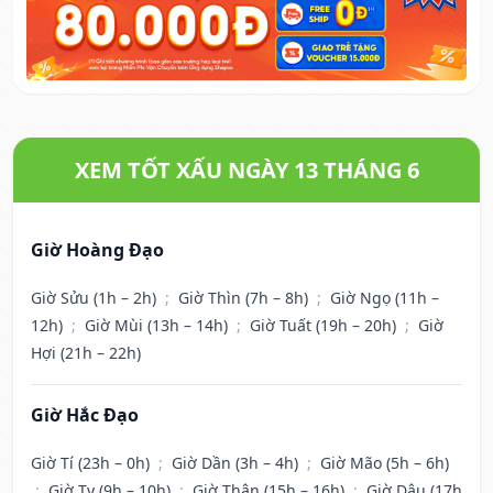
XEM TỐT XẤU NGÀY 13 THÁNG 6
Giờ Hoàng Đạo
Giờ Sửu (1h – 2h)
;
Giờ Thìn (7h – 8h)
;
Giờ Ngọ (11h –
12h)
;
Giờ Mùi (13h – 14h)
;
Giờ Tuất (19h – 20h)
;
Giờ
Hợi (21h – 22h)
Giờ Hắc Đạo
Giờ Tí (23h – 0h)
;
Giờ Dần (3h – 4h)
;
Giờ Mão (5h – 6h)
;
Giờ Tỵ (9h – 10h)
;
Giờ Thân (15h – 16h)
;
Giờ Dậu (17h