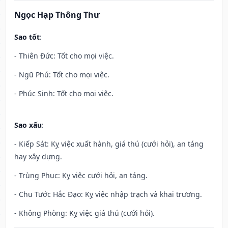
Ngọc Hạp Thông Thư
Sao tốt
:
- Thiên Đức: Tốt cho mọi việc.
- Ngũ Phú: Tốt cho mọi việc.
- Phúc Sinh: Tốt cho mọi việc.
Sao xấu
:
- Kiếp Sát: Kỵ việc xuất hành, giá thú (cưới hỏi), an táng
hay xây dựng.
- Trùng Phục: Kỵ việc cưới hỏi, an táng.
- Chu Tước Hắc Đạo: Kỵ việc nhập trạch và khai trương.
- Không Phòng: Kỵ việc giá thú (cưới hỏi).