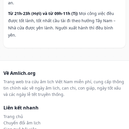
an.
Từ 21h-23h (Hợi) và từ 09h-11h (Tị)
Mọi công việc đều
được tốt lành, tốt nhất cầu tài đi theo hướng Tây Nam –
Nhà cửa được yên lành. Người xuất hành thì đều bình
yên.
Về Amlich.org
Trang web tra cứu âm lịch Việt Nam miễn phí, cung cấp thông
tin chính xác về ngày âm lịch, can chi, con giáp, ngày tốt xấu
và các ngày lễ tết truyền thống.
Liên kết nhanh
Trang chủ
Chuyển đổi âm lịch