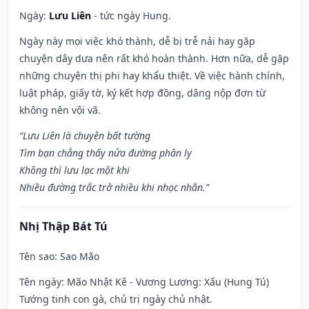
Ngày:
Lưu Liên
- tức ngày Hung.
Ngày này mọi việc khó thành, dễ bị trễ nải hay gặp
chuyện dây dưa nên rất khó hoàn thành. Hơn nữa, dễ gặp
những chuyện thị phi hay khẩu thiệt. Về việc hành chính,
luật pháp, giấy tờ, ký kết hợp đồng, dâng nộp đơn từ
không nên vội vã.
“Lưu Liên là chuyện bất tường
Tìm bạn chẳng thấy nửa đường phân ly
Không thì lưu lạc một khi
Nhiều đường trắc trở nhiều khi nhọc nhằn.”
Nhị Thập Bát Tú
Tên sao
: Sao Mão
Tên ngày
: Mão Nhật Kê - Vương Lương: Xấu (Hung Tú)
Tướng tinh con gà, chủ trị ngày chủ nhật.