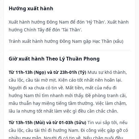
Hướng xuất hành
Xuất hành hướng Đông Nam để đón 'Hỷ Thần'. Xuất hành
hướng Chính Tây để đón 'Tài Thần'.
Tránh xuất hành hướng Đông Nam gặp Hạc Thần (xấu)
Giờ xuất hành Theo Lý Thuần Phong
Từ 11h-13h (Ngọ) và từ 23h-01h (Tý)
Mưu sự khó thành,
cầu lộc, cầu tài mờ mịt. Kiện cáo tốt nhất nên hoãn lại.
Người đi xa chưa có tin về. Mất tiền, mất của nếu đi
hướng Nam thì tìm nhanh mới thấy. Đề phòng tranh cãi,
mâu thuẫn hay miệng tiếng tầm thường. Việc làm chậm,
lâu la nhưng tốt nhất làm việc gì đều cần chắc chắn.
Từ 13h-15h (Mùi) và từ 01-03h (Sửu)
Tin vui sắp tới, nếu
cầu lộc, cầu tài thì đi hướng Nam. Đi công việc gặp gỡ có
nhiều may mắn. Người đi có tin về. Nếu chăn nuôi đều