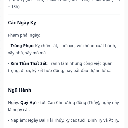
– 18h)
Các Ngày Kỵ
Phạm phải ngày:
-
Trùng Phục
: Kỵ chôn cất, cưới xin, vợ chồng xuất hành,
xây nhà, xây mồ mả.
-
Kim Thần Thất Sát
: Tránh làm những công việc quan
trọng, đi xa, ký kết hợp đồng, hay bắt đầu dự án lớn...
Ngũ Hành
Ngày:
Quý Hợi
- tức Can Chi tương đồng (Thủy), ngày này
là ngày cát.
- Nạp âm: Ngày Đại Hải Thủy, kỵ các tuổi: Đinh Tỵ và Ất Tỵ.