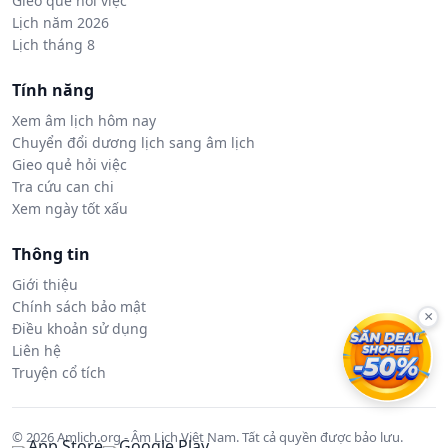
Gieo quẻ hỏi việc
Lịch năm 2026
Lịch tháng 8
Tính năng
Xem âm lịch hôm nay
Chuyển đổi dương lịch sang âm lịch
Gieo quẻ hỏi việc
Tra cứu can chi
Xem ngày tốt xấu
Thông tin
Giới thiệu
Chính sách bảo mật
×
Điều khoản sử dụng
Liên hệ
Truyện cổ tích
© 2026 Amlich.org - Âm Lịch Việt Nam. Tất cả quyền được bảo lưu.