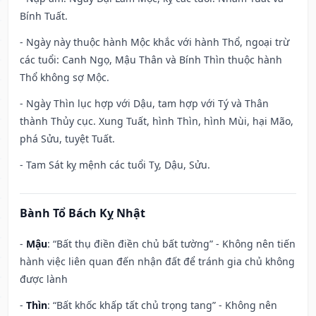
Bính Tuất.
- Ngày này thuộc hành Mộc khắc với hành Thổ, ngoại trừ
các tuổi: Canh Ngọ, Mậu Thân và Bính Thìn thuộc hành
Thổ không sợ Mộc.
- Ngày Thìn lục hợp với Dậu, tam hợp với Tý và Thân
thành Thủy cục. Xung Tuất, hình Thìn, hình Mùi, hại Mão,
phá Sửu, tuyệt Tuất.
- Tam Sát kỵ mệnh các tuổi Tỵ, Dậu, Sửu.
Bành Tổ Bách Kỵ Nhật
-
Mậu
: “Bất thụ điền điền chủ bất tường” - Không nên tiến
hành việc liên quan đến nhận đất để tránh gia chủ không
được lành
-
Thìn
: “Bất khốc khấp tất chủ trọng tang” - Không nên