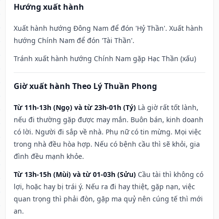
Hướng xuất hành
Xuất hành hướng Đông Nam để đón 'Hỷ Thần'. Xuất hành
hướng Chính Nam để đón 'Tài Thần'.
Tránh xuất hành hướng Chính Nam gặp Hạc Thần (xấu)
Giờ xuất hành Theo Lý Thuần Phong
Từ 11h-13h (Ngọ) và từ 23h-01h (Tý)
Là giờ rất tốt lành,
nếu đi thường gặp được may mắn. Buôn bán, kinh doanh
có lời. Người đi sắp về nhà. Phụ nữ có tin mừng. Mọi việc
trong nhà đều hòa hợp. Nếu có bệnh cầu thì sẽ khỏi, gia
đình đều mạnh khỏe.
Từ 13h-15h (Mùi) và từ 01-03h (Sửu)
Cầu tài thì không có
lợi, hoặc hay bị trái ý. Nếu ra đi hay thiệt, gặp nạn, việc
quan trọng thì phải đòn, gặp ma quỷ nên cúng tế thì mới
an.