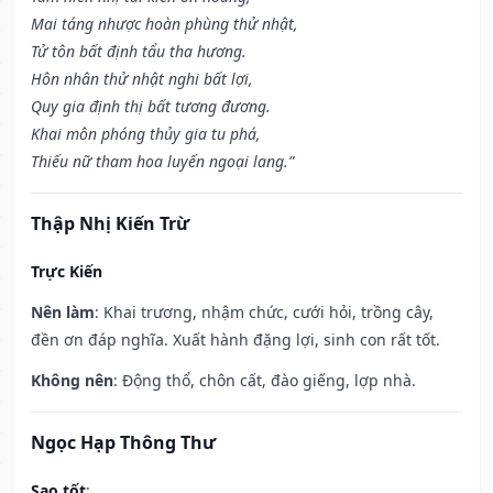
Mai táng nhược hoàn phùng thử nhật,
Tử tôn bất định tẩu tha hương.
Hôn nhân thử nhật nghi bất lợi,
Quy gia định thị bất tương đương.
Khai môn phóng thủy gia tu phá,
Thiếu nữ tham hoa luyến ngoại lang.”
Thập Nhị Kiến Trừ
Trực Kiến
Nên làm
: Khai trương, nhậm chức, cưới hỏi, trồng cây,
đền ơn đáp nghĩa. Xuất hành đặng lợi, sinh con rất tốt.
Không nên
: Động thổ, chôn cất, đào giếng, lợp nhà.
Ngọc Hạp Thông Thư
Sao tốt
: