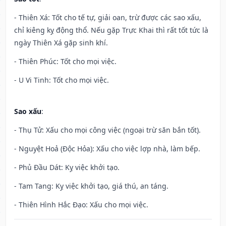
- Thiên Xá: Tốt cho tế tự, giải oan, trừ được các sao xấu,
chỉ kiêng kỵ động thổ. Nếu gặp Trực Khai thì rất tốt tức là
ngày Thiên Xá gặp sinh khí.
- Thiên Phúc: Tốt cho mọi việc.
- U Vi Tinh: Tốt cho mọi việc.
Sao xấu
:
- Thụ Tử: Xấu cho mọi công việc (ngoại trừ săn bắn tốt).
- Nguyệt Hoả (Độc Hỏa): Xấu cho việc lợp nhà, làm bếp.
- Phủ Đầu Dát: Kỵ việc khởi tạo.
- Tam Tang: Kỵ việc khởi tạo, giá thú, an táng.
- Thiên Hình Hắc Đạo: Xấu cho mọi việc.