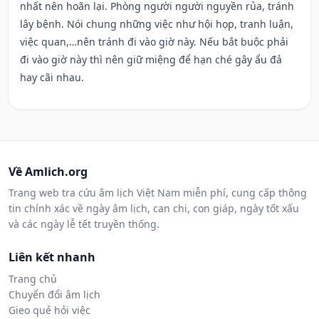
nhất nên hoãn lại. Phòng người người nguyền rủa, tránh
lây bệnh. Nói chung những việc như hội họp, tranh luận,
việc quan,…nên tránh đi vào giờ này. Nếu bắt buộc phải
đi vào giờ này thì nên giữ miệng để hạn ché gây ẩu đả
hay cãi nhau.
Về Amlich.org
Trang web tra cứu âm lịch Việt Nam miễn phí, cung cấp thông
tin chính xác về ngày âm lịch, can chi, con giáp, ngày tốt xấu
và các ngày lễ tết truyền thống.
Liên kết nhanh
Trang chủ
Chuyển đổi âm lịch
Gieo quẻ hỏi việc