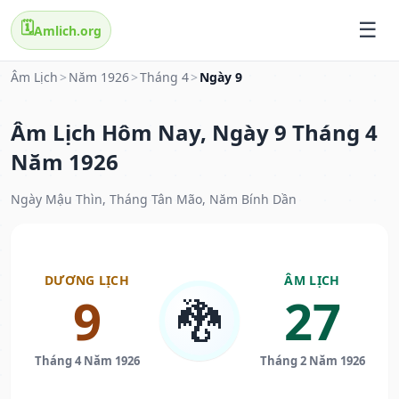
🗓️
Amlich.org
Âm Lịch
>
Năm 1926
>
Tháng 4
>
Ngày 9
Âm Lịch Hôm Nay, Ngày 9 Tháng 4
Năm 1926
Ngày Mậu Thìn, Tháng Tân Mão, Năm Bính Dần
DƯƠNG LỊCH
ÂM LỊCH
9
27
🐉
Tháng 4 Năm 1926
Tháng 2 Năm 1926