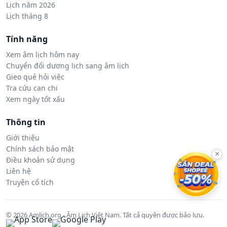
Lịch năm 2026
Lịch tháng 8
Tính năng
Xem âm lịch hôm nay
Chuyển đổi dương lịch sang âm lịch
Gieo quẻ hỏi việc
Tra cứu can chi
Xem ngày tốt xấu
Thông tin
Giới thiệu
Chính sách bảo mật
×
Điều khoản sử dụng
Liên hệ
Truyện cổ tích
© 2026 Amlich.org - Âm Lịch Việt Nam. Tất cả quyền được bảo lưu.