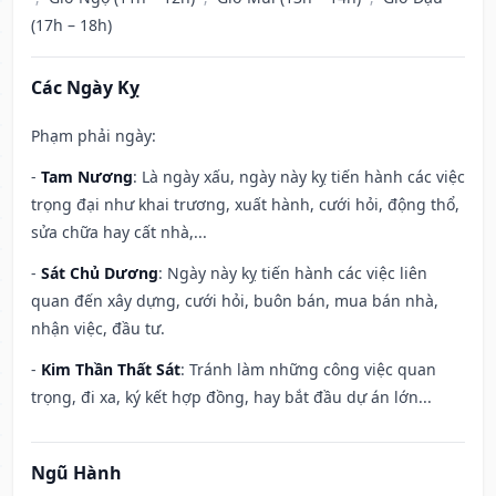
(17h – 18h)
Các Ngày Kỵ
Phạm phải ngày:
-
Tam Nương
: Là ngày xấu, ngày này kỵ tiến hành các việc
trọng đại như khai trương, xuất hành, cưới hỏi, động thổ,
sửa chữa hay cất nhà,...
-
Sát Chủ Dương
: Ngày này kỵ tiến hành các việc liên
quan đến xây dựng, cưới hỏi, buôn bán, mua bán nhà,
nhận việc, đầu tư.
-
Kim Thần Thất Sát
: Tránh làm những công việc quan
trọng, đi xa, ký kết hợp đồng, hay bắt đầu dự án lớn...
Ngũ Hành