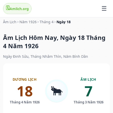
🗓️
Amlich.org
Âm Lịch
>
Năm 1926
>
Tháng 4
>
Ngày 18
Âm Lịch Hôm Nay, Ngày 18 Tháng
4 Năm 1926
Ngày Đinh Sửu, Tháng Nhâm Thìn, Năm Bính Dần
DƯƠNG LỊCH
ÂM LỊCH
18
7
🐂
Tháng 4 Năm 1926
Tháng 3 Năm 1926