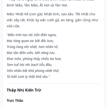
Đinh Mão, Tân Mão, Ất Hợi và Tân Hợi.
Mão: Nhật Kê (con gà): Nhật tinh, sao xấu. Tốt nhất cho
việc xây cất. Khắc kỵ việc cưới gả, an táng, gắn cũng như
sửa cửa.
“Mão tinh tạo tác tiến điền ngưu,
Mai táng quan tai bất đắc hưu,
Trùng tang nhị nhật, tam nhân tử,
Mại tận điền viên, bất năng lưu.
Khai môn, phóng thủy chiêu tai họa,
Tam tuế hài nhi bạch liễu đầu,
Hôn nhân bất khả phùng nhật thử,
Tử biệt sinh ly thật khả sầu.”
Thập Nhị Kiến Trừ
Trực Thâu