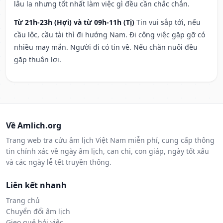
lâu la nhưng tốt nhất làm việc gì đều cần chắc chắn.
Từ 21h-23h (Hợi) và từ 09h-11h (Tị)
Tin vui sắp tới, nếu
cầu lộc, cầu tài thì đi hướng Nam. Đi công việc gặp gỡ có
nhiều may mắn. Người đi có tin về. Nếu chăn nuôi đều
gặp thuận lợi.
Về Amlich.org
Trang web tra cứu âm lịch Việt Nam miễn phí, cung cấp thông
tin chính xác về ngày âm lịch, can chi, con giáp, ngày tốt xấu
và các ngày lễ tết truyền thống.
Liên kết nhanh
Trang chủ
Chuyển đổi âm lịch
Gieo quẻ hỏi việc