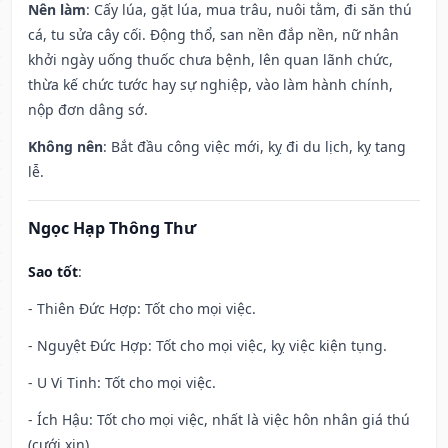
Nên làm
: Cấy lúa, gặt lúa, mua trâu, nuôi tằm, đi săn thú
cá, tu sửa cây cối. Động thổ, san nền đắp nền, nữ nhân
khởi ngày uống thuốc chưa bệnh, lên quan lãnh chức,
thừa kế chức tước hay sự nghiệp, vào làm hành chính,
nộp đơn dâng sớ.
Không nên
: Bắt đầu công việc mới, kỵ đi du lịch, kỵ tang
lễ.
Ngọc Hạp Thông Thư
Sao tốt
:
- Thiên Đức Hợp: Tốt cho mọi việc.
- Nguyệt Đức Hợp: Tốt cho mọi việc, kỵ việc kiện tụng.
- U Vi Tinh: Tốt cho mọi việc.
- Ích Hậu: Tốt cho mọi việc, nhất là việc hôn nhân giá thú
(cưới xin).