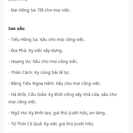
- Đại Hồng Sa: Tốt cho mọi việc.
Sao xấu
:
- Tiểu Hồng Sa: Xấu cho mọi công việc.
- Địa Phá: Kỵ việc xây dựng.
- Hoang Vu: Xấu cho mọi công việc.
- Thần Cách: Kỵ cúng bái tế tự.
- Băng Tiêu Ngoạ Hãm: Xấu cho mọi công việc.
- Hà khôi, Cẩu Giảo: Kỵ khởi công xây nhà cửa, xấu cho
mọi công việc.
- Ngũ Hư: Kỵ khởi tạo, giá thú (cưới hỏi), an táng.
- Tứ Thời Cô Quả: Kỵ việc giá thú (cưới hỏi).