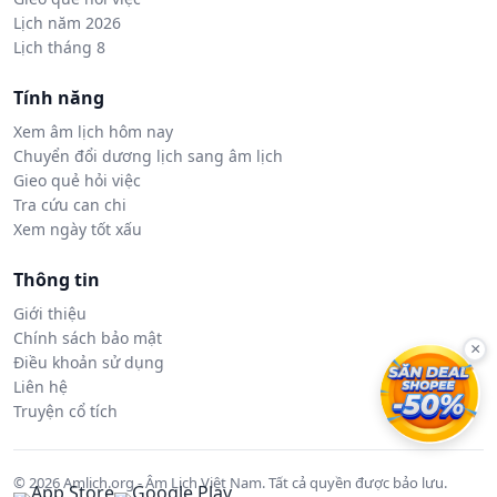
Lịch năm 2026
Lịch tháng 8
Tính năng
Xem âm lịch hôm nay
Chuyển đổi dương lịch sang âm lịch
Gieo quẻ hỏi việc
Tra cứu can chi
Xem ngày tốt xấu
Thông tin
Giới thiệu
Chính sách bảo mật
×
Điều khoản sử dụng
Liên hệ
Truyện cổ tích
© 2026 Amlich.org - Âm Lịch Việt Nam. Tất cả quyền được bảo lưu.