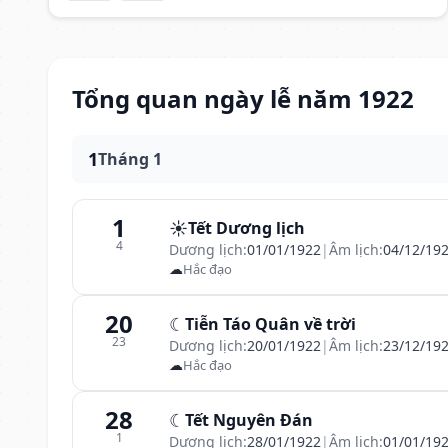
Tổng quan ngày lễ năm 1922
1
Tháng 1
1
☀️
Tết Dương lịch
4
Dương lịch:
01/01/1922
|
Âm lịch:
04/12/19
☁
Hắc đạo
20
☾
Tiễn Táo Quân về trời
23
Dương lịch:
20/01/1922
|
Âm lịch:
23/12/19
☁
Hắc đạo
28
☾
Tết Nguyên Đán
1
Dương lịch:
28/01/1922
|
Âm lịch:
01/01/19