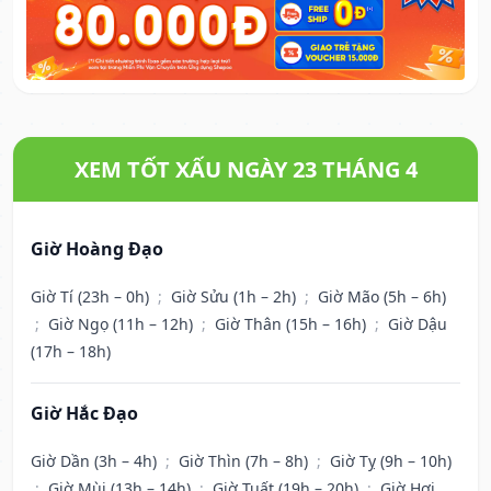
XEM TỐT XẤU NGÀY 23 THÁNG 4
Giờ Hoàng Đạo
Giờ Tí (23h – 0h)
;
Giờ Sửu (1h – 2h)
;
Giờ Mão (5h – 6h)
;
Giờ Ngọ (11h – 12h)
;
Giờ Thân (15h – 16h)
;
Giờ Dậu
(17h – 18h)
Giờ Hắc Đạo
Giờ Dần (3h – 4h)
;
Giờ Thìn (7h – 8h)
;
Giờ Tỵ (9h – 10h)
;
Giờ Mùi (13h – 14h)
;
Giờ Tuất (19h – 20h)
;
Giờ Hợi