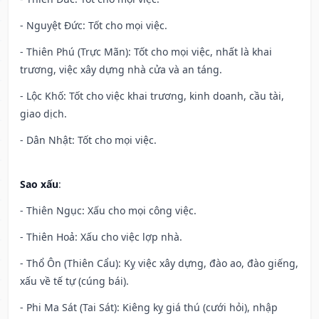
- Nguyệt Đức: Tốt cho mọi việc.
- Thiên Phú (Trực Mãn): Tốt cho mọi việc, nhất là khai
trương, việc xây dựng nhà cửa và an táng.
- Lộc Khố: Tốt cho việc khai trương, kinh doanh, cầu tài,
giao dịch.
- Dân Nhật: Tốt cho mọi việc.
Sao xấu
:
- Thiên Ngục: Xấu cho mọi công việc.
- Thiên Hoả: Xấu cho việc lợp nhà.
- Thổ Ôn (Thiên Cẩu): Kỵ việc xây dựng, đào ao, đào giếng,
xấu về tế tự (cúng bái).
- Phi Ma Sát (Tai Sát): Kiêng kỵ giá thú (cưới hỏi), nhập