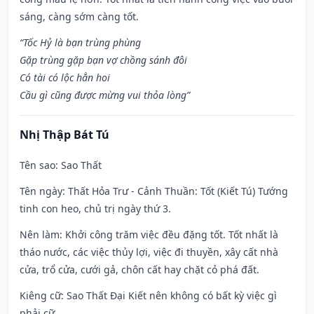
sáng, càng sớm càng tốt.
“Tốc Hỷ là bạn trùng phùng
Gặp trùng gặp bạn vợ chồng sánh đôi
Có tài có lộc hẳn hoi
Cầu gì cũng được mừng vui thỏa lòng”
Nhị Thập Bát Tú
Tên sao
: Sao Thất
Tên ngày
: Thất Hỏa Trư - Cảnh Thuần: Tốt (Kiết Tú) Tướng
tinh con heo, chủ trị ngày thứ 3.
Nên làm
: Khởi công trăm việc đều đặng tốt. Tốt nhất là
tháo nước, các việc thủy lợi, việc đi thuyền, xây cất nhà
cửa, trổ cửa, cưới gả, chôn cất hay chặt cỏ phá đất.
Kiêng cữ
: Sao Thất Đại Kiết nên không có bất kỳ việc gì
phải cữ.