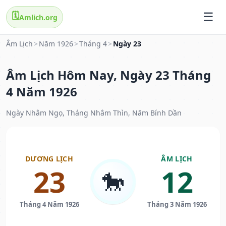
🗓️
Amlich.org
Âm Lịch
>
Năm 1926
>
Tháng 4
>
Ngày 23
Âm Lịch Hôm Nay, Ngày 23 Tháng
4 Năm 1926
Ngày Nhâm Ngọ, Tháng Nhâm Thìn, Năm Bính Dần
DƯƠNG LỊCH
ÂM LỊCH
23
12
🐎
Tháng 4 Năm 1926
Tháng 3 Năm 1926