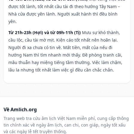
được tốt lành, tốt nhất cầu tài đi theo hướng Tây Nam –
Nhà cửa được yên lành. Người xuất hành thì đều bình
yên.
Từ 21h-23h (Hợi) và từ 09h-11h (Tị)
Mưu sự khó thành,
cầu lộc, cầu tài mờ mịt. Kiện cáo tốt nhất nên hoãn lại.
Người đi xa chưa có tin về. Mất tiền, mất của nếu đi
hướng Nam thì tìm nhanh mới thấy. Đề phòng tranh cãi,
mâu thuẫn hay miệng tiếng tầm thường. Việc làm chậm,
lâu la nhưng tốt nhất làm việc gì đều cần chắc chắn.
Về Amlich.org
Trang web tra cứu âm lịch Việt Nam miễn phí, cung cấp thông
tin chính xác về ngày âm lịch, can chi, con giáp, ngày tốt xấu
và các ngày lễ tết truyền thống.