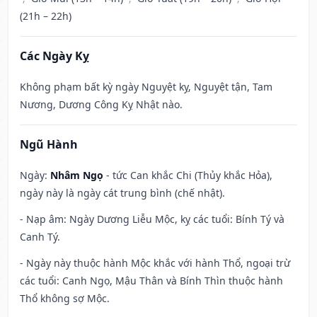
(21h – 22h)
Các Ngày Kỵ
Không phạm bất kỳ ngày Nguyệt kỵ, Nguyệt tận, Tam
Nương, Dương Công Kỵ Nhật nào.
Ngũ Hành
Ngày:
Nhâm Ngọ
- tức Can khắc Chi (Thủy khắc Hỏa),
ngày này là ngày cát trung bình (chế nhật).
- Nạp âm: Ngày Dương Liễu Mộc, kỵ các tuổi: Bính Tý và
Canh Tý.
- Ngày này thuộc hành Mộc khắc với hành Thổ, ngoại trừ
các tuổi: Canh Ngọ, Mậu Thân và Bính Thìn thuộc hành
Thổ không sợ Mộc.