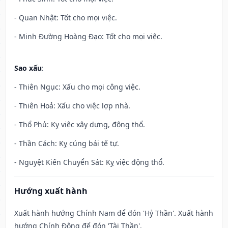
- Quan Nhật: Tốt cho mọi việc.
- Minh Đường Hoàng Đạo: Tốt cho mọi việc.
Sao xấu
:
- Thiên Ngục: Xấu cho mọi công việc.
- Thiên Hoả: Xấu cho việc lợp nhà.
- Thổ Phủ: Kỵ việc xây dựng, động thổ.
- Thần Cách: Kỵ cúng bái tế tự.
- Nguyệt Kiến Chuyển Sát: Kỵ việc động thổ.
Hướng xuất hành
Xuất hành hướng Chính Nam để đón 'Hỷ Thần'. Xuất hành
hướng Chính Đông để đón 'Tài Thần'.