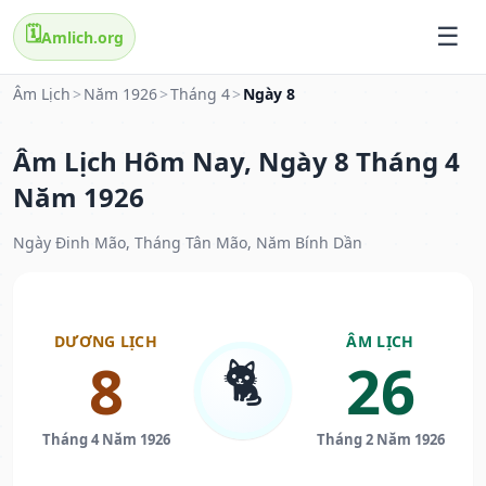
🗓️
Amlich.org
Âm Lịch
>
Năm 1926
>
Tháng 4
>
Ngày 8
Âm Lịch Hôm Nay, Ngày 8 Tháng 4
Năm 1926
Ngày Đinh Mão, Tháng Tân Mão, Năm Bính Dần
DƯƠNG LỊCH
ÂM LỊCH
🐈
8
26
Tháng 4 Năm 1926
Tháng 2 Năm 1926