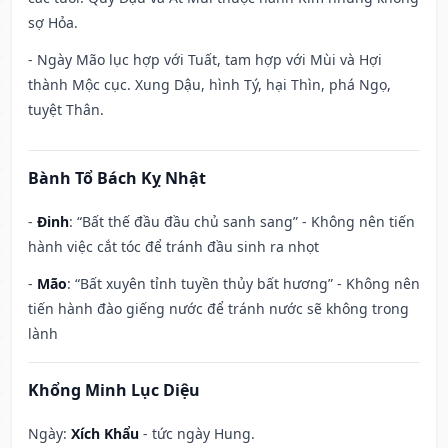
sợ Hỏa.
- Ngày Mão lục hợp với Tuất, tam hợp với Mùi và Hợi
thành Mộc cục. Xung Dậu, hình Tý, hại Thìn, phá Ngọ,
tuyệt Thân.
Bành Tổ Bách Kỵ Nhật
-
Đinh
: “Bất thế đầu đầu chủ sanh sang” - Không nên tiến
hành việc cắt tóc để tránh đầu sinh ra nhọt
-
Mão
: “Bất xuyên tỉnh tuyền thủy bất hương” - Không nên
tiến hành đào giếng nước để tránh nước sẽ không trong
lành
Khổng Minh Lục Diệu
Ngày:
Xích Khẩu
- tức ngày Hung.