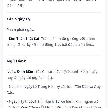
(21h – 22h)
Các Ngày Kỵ
Phạm phải ngày:
-
Kim Thần Thất Sát
: Tránh làm những công việc quan
trọng, đi xa, ký kết hợp đồng, hay bắt đầu dự án lớn...
Ngũ Hành
Ngày:
Đinh Mão
- tức Chi sinh Can (Mộc sinh Hỏa), ngày
này là ngày cát (nghĩa nhật).
- Nạp âm: Ngày Lô Trung Hỏa, kỵ các tuổi: Tân Dậu và Quý
Dậu.
- Ngày này thuộc hành Hỏa khắc với hành Kim, ngoại trừ
các tuổi: Quý Dậu và Ất Mùi thuộc hành Kim nhưng không