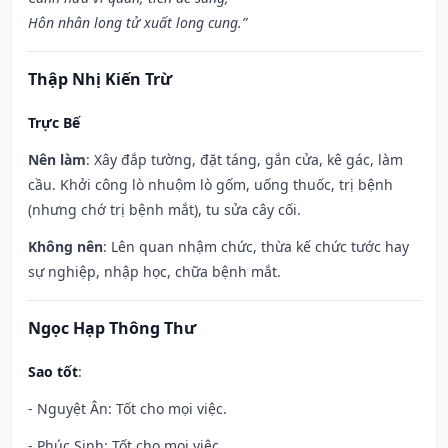
Hôn nhân long tử xuất long cung.”
Thập Nhị Kiến Trừ
Trực Bế
Nên làm
: Xây đắp tường, đặt táng, gắn cửa, kê gác, làm
cầu. Khởi công lò nhuộm lò gốm, uống thuốc, trị bệnh
(nhưng chớ trị bệnh mắt), tu sửa cây cối.
Không nên
: Lên quan nhậm chức, thừa kế chức tước hay
sự nghiệp, nhập học, chữa bệnh mắt.
Ngọc Hạp Thông Thư
Sao tốt
:
- Nguyệt Ân: Tốt cho mọi việc.
- Phúc Sinh: Tốt cho mọi việc.