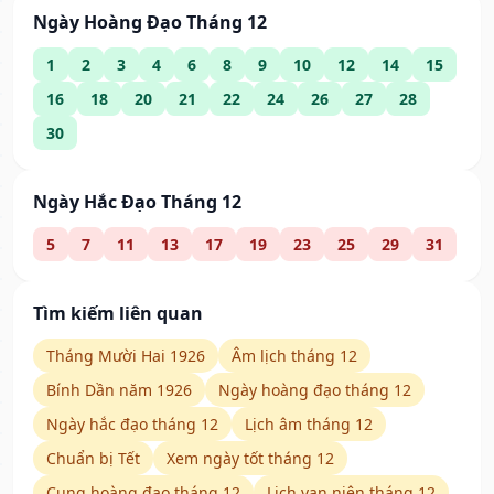
Ngày Hoàng Đạo Tháng 12
1
2
3
4
6
8
9
10
12
14
15
16
18
20
21
22
24
26
27
28
30
Ngày Hắc Đạo Tháng 12
5
7
11
13
17
19
23
25
29
31
Tìm kiếm liên quan
Tháng Mười Hai 1926
Âm lịch tháng 12
Bính Dần năm 1926
Ngày hoàng đạo tháng 12
Ngày hắc đạo tháng 12
Lịch âm tháng 12
Chuẩn bị Tết
Xem ngày tốt tháng 12
Cung hoàng đạo tháng 12
Lịch vạn niên tháng 12