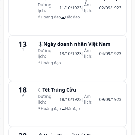
Dương
Âm
11/10/1923
|
02/09/1923
lịch:
lịch:
⭐
☁
Hoàng đạo
Hắc đạo
13
☀️
Ngày doanh nhân Việt Nam
4
Dương
Âm
13/10/1923
|
04/09/1923
lịch:
lịch:
⭐
Hoàng đạo
18
☾
Tết Trùng Cửu
9
Dương
Âm
18/10/1923
|
09/09/1923
lịch:
lịch:
⭐
☁
Hoàng đạo
Hắc đạo