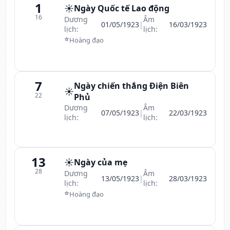
1
☀️
Ngày Quốc tế Lao động
16
Dương
Âm
01/05/1923
|
16/03/1923
lịch:
lịch:
⭐
Hoàng đạo
7
Ngày chiến thắng Điện Biên
☀️
22
Phủ
Dương
Âm
07/05/1923
|
22/03/1923
lịch:
lịch:
13
☀️
Ngày của mẹ
28
Dương
Âm
13/05/1923
|
28/03/1923
lịch:
lịch:
⭐
Hoàng đạo