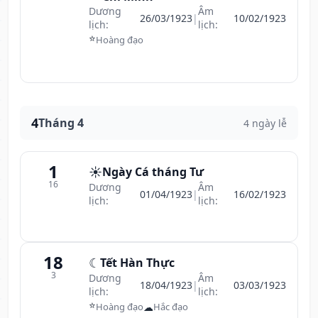
Dương
Âm
26/03/1923
|
10/02/1923
lịch:
lịch:
⭐
Hoàng đạo
4
Tháng 4
4 ngày lễ
1
☀️
Ngày Cá tháng Tư
16
Dương
Âm
01/04/1923
|
16/02/1923
lịch:
lịch:
18
☾
Tết Hàn Thực
3
Dương
Âm
18/04/1923
|
03/03/1923
lịch:
lịch:
⭐
☁
Hoàng đạo
Hắc đạo