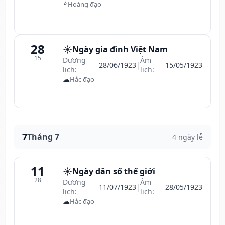
⭐
Hoàng đạo
28
☀️
Ngày gia đình Việt Nam
15
Dương
Âm
28/06/1923
|
15/05/1923
lịch:
lịch:
☁
Hắc đạo
7
Tháng 7
4 ngày lễ
11
☀️
Ngày dân số thế giới
28
Dương
Âm
11/07/1923
|
28/05/1923
lịch:
lịch:
☁
Hắc đạo