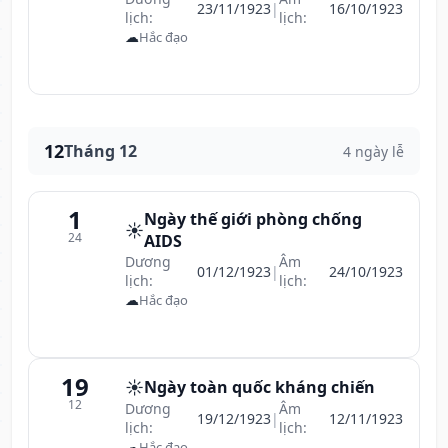
23/11/1923
|
16/10/1923
lịch:
lịch:
☁
Hắc đạo
12
Tháng 12
4 ngày lễ
1
Ngày thế giới phòng chống
☀️
24
AIDS
Dương
Âm
01/12/1923
|
24/10/1923
lịch:
lịch:
☁
Hắc đạo
19
☀️
Ngày toàn quốc kháng chiến
12
Dương
Âm
19/12/1923
|
12/11/1923
lịch:
lịch:
☁
Hắc đạo