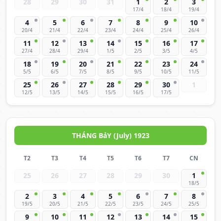
28
29
30
31
1
2
3
17/4
18/4
19/4
4
5
6
7
8
9
10
20/4
21/4
22/4
23/4
24/4
25/4
26/4
11
12
13
14
15
16
17
27/4
28/4
29/4
1/5
2/5
3/5
4/5
18
19
20
21
22
23
24
5/5
6/5
7/5
8/5
9/5
10/5
11/5
25
26
27
28
29
30
1
12/5
13/5
14/5
15/5
16/5
17/5
THÁNG BảY (July) 1923
T2
T3
T4
T5
T6
T7
CN
25
26
27
28
29
30
1
18/5
2
3
4
5
6
7
8
19/5
20/5
21/5
22/5
23/5
24/5
25/5
9
10
11
12
13
14
15