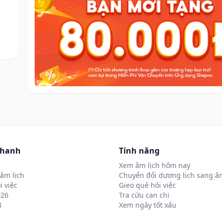
nhanh
Tính năng
Xem âm lịch hôm nay
âm lịch
Chuyển đổi dương lịch sang âm
i việc
Gieo quẻ hỏi việc
026
Tra cứu can chi
8
Xem ngày tốt xấu