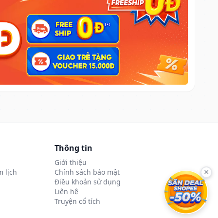
Thông tin
Giới thiệu
 lịch
Chính sách bảo mật
×
Điều khoản sử dụng
Liên hệ
Truyện cổ tích