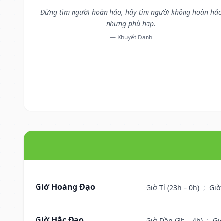
Đừng tìm người hoàn hảo, hãy tìm người không hoàn hả
nhưng phù hợp.
— Khuyết Danh
Giờ Hoàng Đạo
Giờ Tí (23h – 0h)
;
Giờ
Giờ Hắc Đạo
Giờ Dần (3h – 4h)
;
Gi