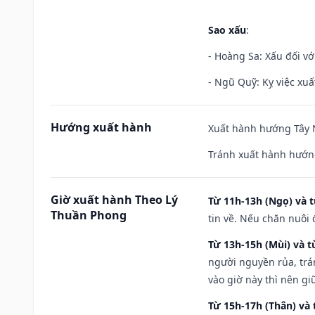
Sao xấu
:
- Hoàng Sa: Xấu đối vớ
- Ngũ Quỹ: Kỵ việc xuấ
Hướng xuất hành
Xuất hành hướng Tây N
Tránh xuất hành hướn
Giờ xuất hành Theo Lý
Từ 11h-13h (Ngọ) và t
Thuần Phong
tin về. Nếu chăn nuôi 
Từ 13h-15h (Mùi) và t
người nguyền rủa, trá
vào giờ này thì nên g
Từ 15h-17h (Thân) và 