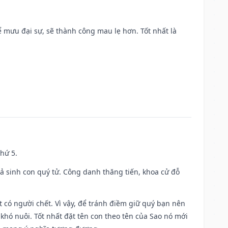
mưu đại sự, sẽ thành công mau lẹ hơn. Tốt nhất là
thứ 5.
gả sinh con quý tử. Công danh thăng tiến, khoa cử đỗ
có người chết. Vì vậy, để tránh điềm giữ quý bạn nên
khó nuôi. Tốt nhất đặt tên con theo tên của Sao nó mới