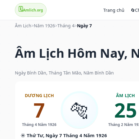
🗓️
Trang chủ
🔄
C
Amlich.org
Âm Lịch
>
Năm 1926
>
Tháng 4
>
Ngày 7
Âm Lịch Hôm Nay, N
Ngày Bính Dần, Tháng Tân Mão, Năm Bính Dần
DƯƠNG LỊCH
ÂM LỊCH
7
25
🐅
Tháng 4 Năm 1926
Tháng 2 Năm 19
☀️ Thứ Tư, Ngày 7 Tháng 4 Năm 1926