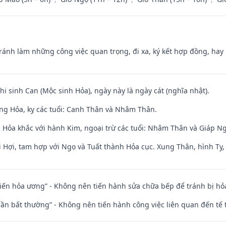
Tránh làm những công việc quan trọng, đi xa, ký kết hợp đồng, hay 
hi sinh Can (Mộc sinh Hỏa), ngày này là ngày cát (nghĩa nhật).
ng Hỏa, kỵ các tuổi: Canh Thân và Nhâm Thân.
 Hỏa khắc với hành Kim, ngoại trừ các tuổi: Nhâm Thân và Giáp 
 Hợi, tam hợp với Ngọ và Tuất thành Hỏa cục. Xung Thân, hình Tỵ, 
t kiến hỏa ương” - Không nên tiến hành sửa chữa bếp để tránh bị hỏa
 thần bất thường” - Không nên tiến hành công việc liên quan đến t