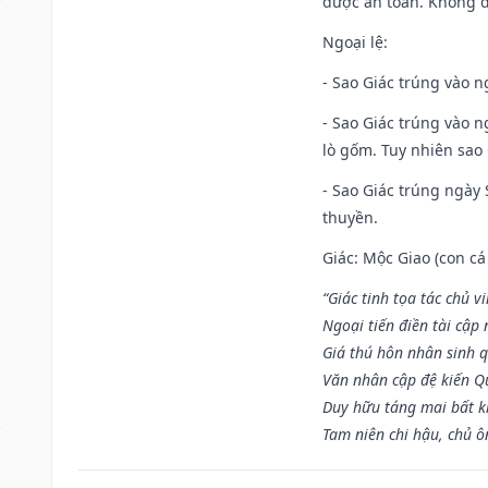
được an toàn. Không 
Ngoại lệ
:
- Sao Giác trúng vào n
- Sao Giác trúng vào 
lò gốm. Tuy nhiên sao 
- Sao Giác trúng ngày 
thuyền.
Giác: Mộc Giao (con cá
“Giác tinh tọa tác chủ 
Ngoại tiến điền tài cập
Giá thú hôn nhân sinh q
Văn nhân cập đệ kiến 
Duy hữu táng mai bất 
Tam niên chi hậu, chủ ô