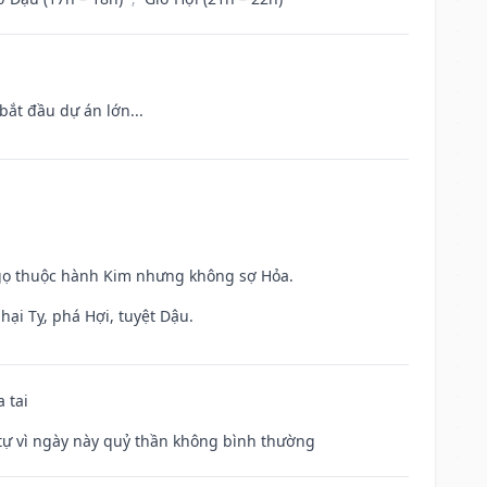
bắt đầu dự án lớn...
Ngọ thuộc hành Kim nhưng không sợ Hỏa.
hại Tỵ, phá Hợi, tuyệt Dậu.
 tai
ế tự vì ngày này quỷ thần không bình thường