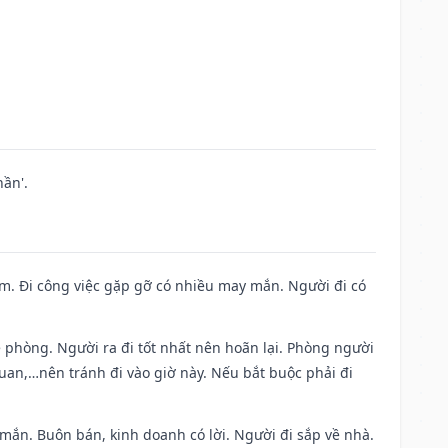
ần'.
Nam. Đi công việc gặp gỡ có nhiều may mắn. Người đi có
ề phòng. Người ra đi tốt nhất nên hoãn lại. Phòng người
uan,…nên tránh đi vào giờ này. Nếu bắt buộc phải đi
 mắn. Buôn bán, kinh doanh có lời. Người đi sắp về nhà.