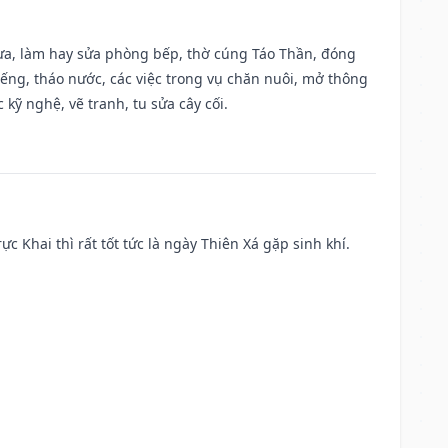
 vựa, làm hay sửa phòng bếp, thờ cúng Táo Thần, đóng
giếng, tháo nước, các việc trong vụ chăn nuôi, mở thông
kỹ nghệ, vẽ tranh, tu sửa cây cối.
ực Khai thì rất tốt tức là ngày Thiên Xá gặp sinh khí.