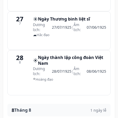
27
☀️
Ngày Thương binh liệt sĩ
7
Dương
Âm
27/07/1925
|
07/06/1925
lịch:
lịch:
☁
Hắc đạo
28
Ngày thành lập công đoàn Việt
☀️
8
Nam
Dương
Âm
28/07/1925
|
08/06/1925
lịch:
lịch:
⭐
Hoàng đạo
8
Tháng 8
1 ngày lễ