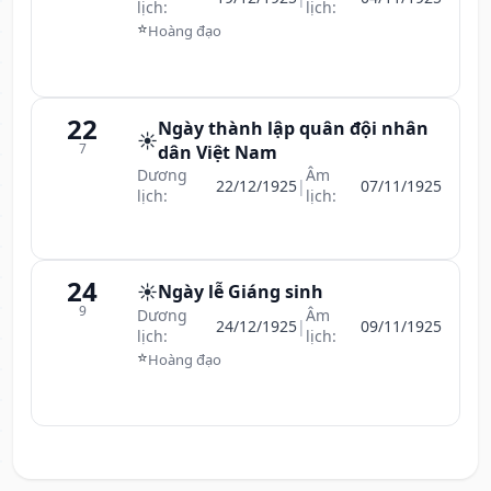
lịch:
lịch:
⭐
Hoàng đạo
22
Ngày thành lập quân đội nhân
☀️
7
dân Việt Nam
Dương
Âm
22/12/1925
|
07/11/1925
lịch:
lịch:
24
☀️
Ngày lễ Giáng sinh
9
Dương
Âm
24/12/1925
|
09/11/1925
lịch:
lịch:
⭐
Hoàng đạo