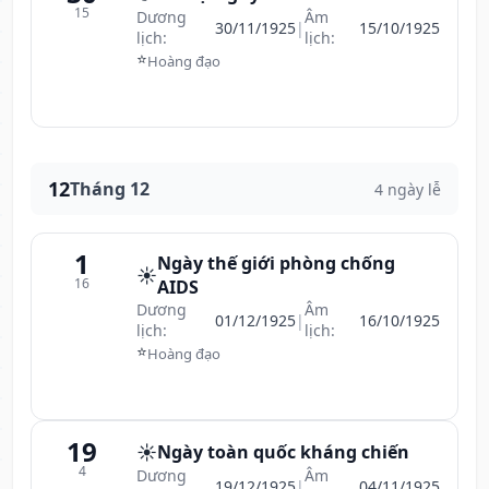
15
Dương
Âm
30/11/1925
|
15/10/1925
lịch:
lịch:
⭐
Hoàng đạo
12
Tháng 12
4 ngày lễ
1
Ngày thế giới phòng chống
☀️
16
AIDS
Dương
Âm
01/12/1925
|
16/10/1925
lịch:
lịch:
⭐
Hoàng đạo
19
☀️
Ngày toàn quốc kháng chiến
4
Dương
Âm
19/12/1925
|
04/11/1925