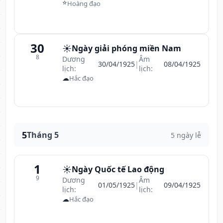
⭐
Hoàng đạo
30
☀️
Ngày giải phóng miền Nam
8
Dương
Âm
30/04/1925
|
08/04/1925
lịch:
lịch:
☁
Hắc đạo
5
Tháng 5
5 ngày lễ
1
☀️
Ngày Quốc tế Lao động
9
Dương
Âm
01/05/1925
|
09/04/1925
lịch:
lịch:
☁
Hắc đạo