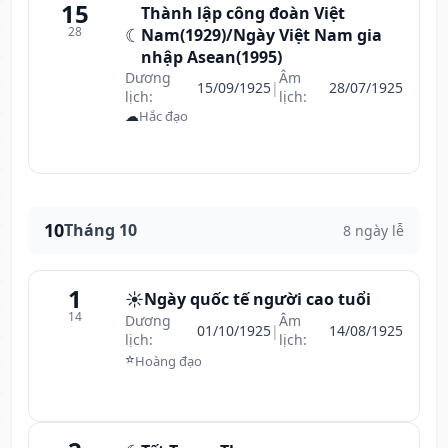
15
Thành lập công đoàn Việt
28
☾
Nam(1929)/Ngày Việt Nam gia
nhập Asean(1995)
Dương
Âm
15/09/1925
|
28/07/1925
lịch:
lịch:
☁
Hắc đạo
10
Tháng 10
8 ngày lễ
1
☀️
Ngày quốc tế người cao tuổi
14
Dương
Âm
01/10/1925
|
14/08/1925
lịch:
lịch:
⭐
Hoàng đạo