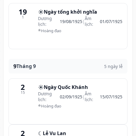
19
☀️
Ngày tổng khởi nghĩa
1
Dương
Âm
19/08/1925
|
01/07/1925
lịch:
lịch:
⭐
Hoàng đạo
9
Tháng 9
5 ngày lễ
2
☀️
Ngày Quốc Khánh
15
Dương
Âm
02/09/1925
|
15/07/1925
lịch:
lịch:
⭐
Hoàng đạo
2
☾
Lễ Vu Lan