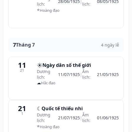
28/06/1925
|
08/05/1925
lịch:
lịch:
⭐
Hoàng đạo
7
Tháng 7
4 ngày lễ
11
☀️
Ngày dân số thế giới
21
Dương
Âm
11/07/1925
|
21/05/1925
lịch:
lịch:
☁
Hắc đạo
21
☾
Quốc tế thiếu nhi
1
Dương
Âm
21/07/1925
|
01/06/1925
lịch:
lịch:
⭐
Hoàng đạo