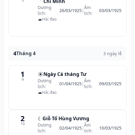
3
Chí Minh
Dương
Âm
26/03/1925
|
03/03/1925
lịch:
lịch:
☁
Hắc đạo
4
Tháng 4
3 ngày lễ
1
☀️
Ngày Cá tháng Tư
9
Dương
Âm
01/04/1925
|
09/03/1925
lịch:
lịch:
☁
Hắc đạo
2
☾
Giỗ Tổ Hùng Vương
10
Dương
Âm
02/04/1925
|
10/03/1925
lịch:
lịch: