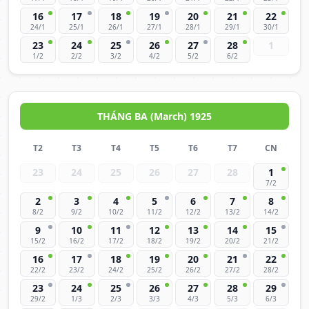
16
17
18
19
20
21
22
24/1
25/1
26/1
27/1
28/1
29/1
30/1
23
24
25
26
27
28
1
1/2
2/2
3/2
4/2
5/2
6/2
THÁNG BA (March) 1925
T2
T3
T4
T5
T6
T7
CN
23
24
25
26
27
28
1
7/2
2
3
4
5
6
7
8
8/2
9/2
10/2
11/2
12/2
13/2
14/2
9
10
11
12
13
14
15
15/2
16/2
17/2
18/2
19/2
20/2
21/2
16
17
18
19
20
21
22
22/2
23/2
24/2
25/2
26/2
27/2
28/2
23
24
25
26
27
28
29
29/2
1/3
2/3
3/3
4/3
5/3
6/3