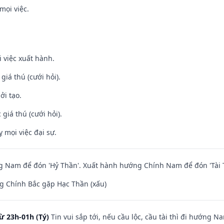
mọi việc.
i việc xuất hành.
 giá thú (cưới hỏi).
ởi tạo.
giá thú (cưới hỏi).
ỵ mọi việc đại sự.
 Nam để đón 'Hỷ Thần'. Xuất hành hướng Chính Nam để đón 'Tài 
g Chính Bắc gặp Hạc Thần (xấu)
ừ 23h-01h (Tý)
Tin vui sắp tới, nếu cầu lộc, cầu tài thì đi hướng 