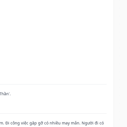
Thần'.
Nam. Đi công việc gặp gỡ có nhiều may mắn. Người đi có