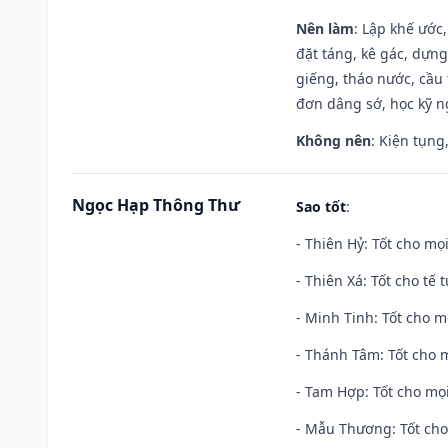
Nên làm
: Lập khế ước
đặt táng, kê gác, dựng
giếng, tháo nước, cầu 
đơn dâng sớ, học kỹ ng
Không nên
: Kiện tụng
Ngọc Hạp Thông Thư
Sao tốt
:
- Thiên Hỷ: Tốt cho mọi
- Thiên Xá: Tốt cho tế 
- Minh Tinh: Tốt cho m
- Thánh Tâm: Tốt cho m
- Tam Hợp: Tốt cho mọi
- Mẫu Thương: Tốt cho 