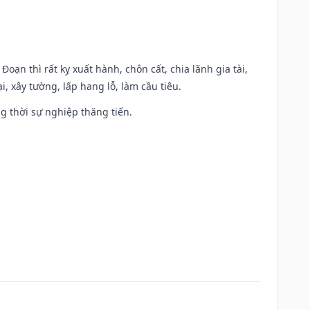
Đoạn thì rất kỵ xuất hành, chôn cất, chia lãnh gia tài,
, xây tường, lấp hang lỗ, làm cầu tiêu.
ng thời sự nghiệp thăng tiến.