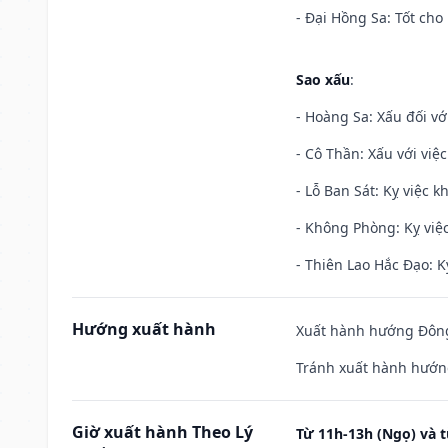
- Đại Hồng Sa: Tốt cho 
Sao xấu
:
- Hoàng Sa: Xấu đối vớ
- Cô Thần: Xấu với việc
- Lỗ Ban Sát: Kỵ việc kh
- Không Phòng: Kỵ việc 
- Thiên Lao Hắc Đạo: K
Hướng xuất hành
Xuất hành hướng Đông
Tránh xuất hành hướn
Giờ xuất hành Theo Lý
Từ 11h-13h (Ngọ) và t