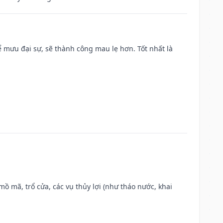
mưu đại sự, sẽ thành công mau lẹ hơn. Tốt nhất là
 mồ mã, trổ cửa, các vụ thủy lợi (như tháo nước, khai