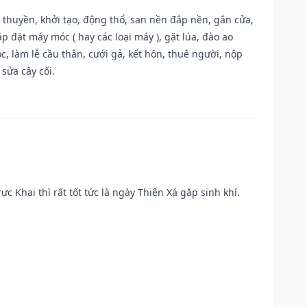
u thuyền, khởi tạo, động thổ, san nền đắp nền, gắn cửa,
 đặt máy móc ( hay các loại máy ), gặt lúa, đào ao
, làm lễ cầu thân, cưới gả, kết hôn, thuê người, nộp
sửa cây cối.
ực Khai thì rất tốt tức là ngày Thiên Xá gặp sinh khí.