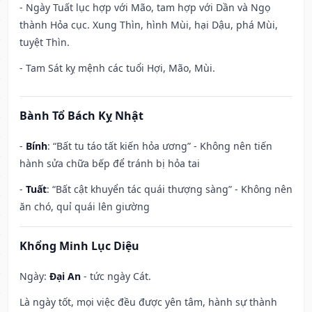
- Ngày Tuất lục hợp với Mão, tam hợp với Dần và Ngọ
thành Hỏa cục. Xung Thìn, hình Mùi, hại Dậu, phá Mùi,
tuyệt Thìn.
- Tam Sát kỵ mệnh các tuổi Hợi, Mão, Mùi.
Bành Tổ Bách Kỵ Nhật
-
Bính
: “Bất tu táo tất kiến hỏa ương” - Không nên tiến
hành sửa chữa bếp để tránh bị hỏa tai
-
Tuất
: “Bất cật khuyển tác quái thượng sàng” - Không nên
ăn chó, quỉ quái lên giường
Khổng Minh Lục Diệu
Ngày:
Đại An
- tức ngày Cát.
Là ngày tốt, mọi việc đều được yên tâm, hành sự thành