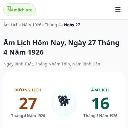
🗓️
Amlich.org
Âm Lịch
>
Năm 1926
>
Tháng 4
>
Ngày 27
Âm Lịch Hôm Nay, Ngày 27 Tháng
4 Năm 1926
Ngày Bính Tuất, Tháng Nhâm Thìn, Năm Bính Dần
DƯƠNG LỊCH
ÂM LỊCH
🐕
27
16
Tháng 4 Năm 1926
Tháng 3 Năm 1926