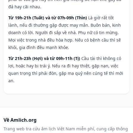
đả hay cãi nhau.
Từ 19h-21h (Tuất) và từ 07h-09h (Thìn)
Là giờ rất tốt
lành, nếu đi thường gặp được may mắn. Buôn bán, kinh
doanh có lời. Người đi sắp về nhà. Phụ nữ có tin mừng.
Mọi việc trong nhà đều hòa hợp. Nếu có bệnh cầu thì sẽ
khỏi, gia đình đều mạnh khỏe.
Từ 21h-23h (Hợi) và từ 09h-11h (Tị)
Cầu tài thì không có
lợi, hoặc hay bị trái ý. Nếu ra đi hay thiệt, gặp nạn, việc
quan trọng thì phải đòn, gặp ma quỷ nên cúng tế thì mới
an.
Về Amlich.org
Trang web tra cứu âm lịch Việt Nam miễn phí, cung cấp thông