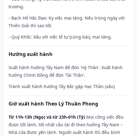
trương.
- Bạch Hổ Hắc Đạo: Kỵ việc mai táng. Nếu trùng ngày với
Thiên Giải thì sao tốt.
- Quỷ Khốc: Xấu với việc tế tự (cúng bái), mai táng.
Hướng xuất hành
Xuất hành hướng Tây Nam để đón 'Hỷ Thần'. Xuất hành
hướng Chính Đông để đón 'Tài Thần'.
Tránh xuất hành hướng Tây Bắc gặp Hạc Thần (xấu)
Giờ xuất hành Theo Lý Thuần Phong
Từ 11h-13h (Ngọ) và từ 23h-01h (Tý)
Mọi công việc đều
được tốt lành, tốt nhất cầu tài đi theo hướng Tây Nam –
Nhà cửa được yên lành. Người xuất hành thì đều bình