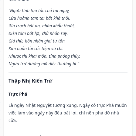
“Ngưu tinh tạo tác chủ tai nguy,
Cửu hoành tam tai bất khả thôi,
Gia trạch bất an, nhân khẩu thoái,
Điền tàm bất lợi, chủ nhân suy.
Giá thú, hôn nhân giai tự tổn,
Kim ngân tài cốc tiệm vô chi.
Nhược thị khai môn, tính phóng thủy,
Ngưu trư dương mã diệc thương bi.”
Thập Nhị Kiến Trừ
Trực Phá
Là ngày Nhật Nguyệt tương xung. Ngày có trực Phá muôn
việc làm vào ngày này đều bất lợi, chỉ nên phá dỡ nhà
cửa.