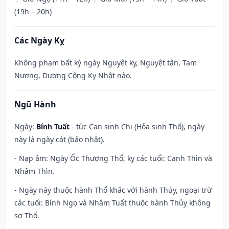
(19h – 20h)
Các Ngày Kỵ
Không phạm bất kỳ ngày Nguyệt kỵ, Nguyệt tận, Tam
Nương, Dương Công Kỵ Nhật nào.
Ngũ Hành
Ngày:
Bính Tuất
- tức Can sinh Chi (Hỏa sinh Thổ), ngày
này là ngày cát (bảo nhật).
- Nạp âm: Ngày Ốc Thượng Thổ, kỵ các tuổi: Canh Thìn và
Nhâm Thìn.
- Ngày này thuộc hành Thổ khắc với hành Thủy, ngoại trừ
các tuổi: Bính Ngọ và Nhâm Tuất thuộc hành Thủy không
sợ Thổ.