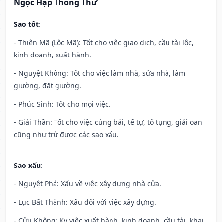
Ngọc Hạp Thông Thư
Sao tốt
:
- Thiên Mã (Lộc Mã): Tốt cho việc giao dịch, cầu tài lộc,
kinh doanh, xuất hành.
- Nguyệt Không: Tốt cho việc làm nhà, sửa nhà, làm
giường, đặt giường.
- Phúc Sinh: Tốt cho mọi việc.
- Giải Thần: Tốt cho việc cúng bái, tế tự, tố tụng, giải oan
cũng như trừ được các sao xấu.
Sao xấu
:
- Nguyệt Phá: Xấu về việc xây dựng nhà cửa.
- Lục Bất Thành: Xấu đối với việc xây dựng.
- Cửu Không: Kỵ việc xuất hành, kinh doanh, cầu tài, khai