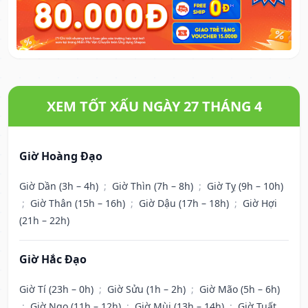
XEM TỐT XẤU NGÀY 27 THÁNG 4
Giờ Hoàng Đạo
Giờ Dần (3h – 4h)
;
Giờ Thìn (7h – 8h)
;
Giờ Tỵ (9h – 10h)
;
Giờ Thân (15h – 16h)
;
Giờ Dậu (17h – 18h)
;
Giờ Hợi
(21h – 22h)
Giờ Hắc Đạo
Giờ Tí (23h – 0h)
;
Giờ Sửu (1h – 2h)
;
Giờ Mão (5h – 6h)
;
Giờ Ngọ (11h – 12h)
;
Giờ Mùi (13h – 14h)
;
Giờ Tuất