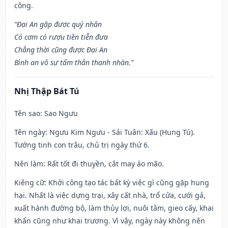
công.
“Đại An gặp được quý nhân
Có cơm có rượu tiền tiễn đưa
Chẳng thời cũng được Đại An
Bình an vô sự tấm thân thanh nhàn.”
Nhị Thập Bát Tú
Tên sao
: Sao Ngưu
Tên ngày
: Ngưu Kim Ngưu - Sái Tuân: Xấu (Hung Tú).
Tướng tinh con trâu, chủ trị ngày thứ 6.
Nên làm
: Rất tốt đi thuyền, cắt may áo mão.
Kiêng cữ
: Khởi công tạo tác bất kỳ việc gì cũng gặp hung
hại. Nhất là việc dựng trại, xây cất nhà, trổ cửa, cưới gả,
xuất hành đường bộ, làm thủy lợi, nuôi tằm, gieo cấy, khai
khẩn cũng như khai trương. Vì vậy, ngày này không nên