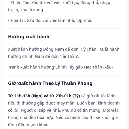
- Thiên Tặc: Xấu đối với việc khởi tạo, động thổ, nhập
trạch, khai trương.
- Hoả Tai: Xấu đối với việc làm nhà, lợp nhà.
Hướng xuất hành
Xuất hành hướng Đông Nam để đón 'Hỷ Thần'. Xuất hành
hướng Chính Nam để đón 'Tài Thần'.
Tránh xuất hành hướng Chính Tây gặp Hạc Thần (xấu)
Giờ xuất hành Theo Lý Thuần Phong
Từ 11h-13h (Ngọ) và từ 23h-01h (Tý)
Là giờ rất tốt lành,
nếu đi thường gặp được may mắn. Buôn bán, kinh doanh
có lời. Người đi sắp về nhà. Phụ nữ có tin mừng. Mọi việc
trong nhà đều hòa hợp. Nếu có bệnh cầu thì sẽ khỏi, gia
đình đều mạnh khỏe.