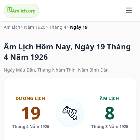
🗓️
Amlich.org
Âm Lịch
>
Năm 1926
>
Tháng 4
>
Ngày 19
Âm Lịch Hôm Nay, Ngày 19 Tháng
4 Năm 1926
Ngày Mậu Dần, Tháng Nhâm Thìn, Năm Bính Dần
DƯƠNG LỊCH
ÂM LỊCH
19
8
🐅
Tháng 4 Năm 1926
Tháng 3 Năm 1926