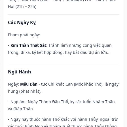
Hợi (21h – 22h)
Các Ngày Kỵ
Phạm phải ngày:
-
Kim Thần Thất Sát
: Tránh làm những công việc quan
trọng, đi xa, ký kết hợp đồng, hay bắt đầu dự án lớn...
Ngũ Hành
Ngày:
Mậu Dần
- tức Chi khắc Can (Mộc khắc Thổ), là ngày
hung (phạt nhật).
- Nạp âm: Ngày Thành Đầu Thổ, kỵ các tuổi: Nhâm Thân
và Giáp Thân.
- Ngày này thuộc hành Thổ khắc với hành Thủy, ngoại trừ
các tuổi: Bính Ngọ và Nhâm Tuất thuộc hành Thủy không