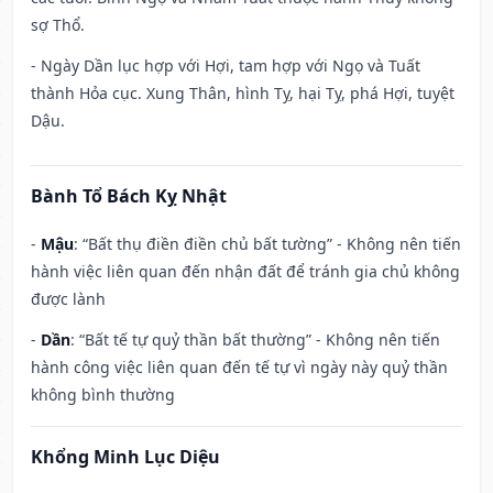
sợ Thổ.
- Ngày Dần lục hợp với Hợi, tam hợp với Ngọ và Tuất
thành Hỏa cục. Xung Thân, hình Tỵ, hại Tỵ, phá Hợi, tuyệt
Dậu.
Bành Tổ Bách Kỵ Nhật
-
Mậu
: “Bất thụ điền điền chủ bất tường” - Không nên tiến
hành việc liên quan đến nhận đất để tránh gia chủ không
được lành
-
Dần
: “Bất tế tự quỷ thần bất thường” - Không nên tiến
hành công việc liên quan đến tế tự vì ngày này quỷ thần
không bình thường
Khổng Minh Lục Diệu