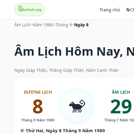
🗓️
Trang chủ
🔄
C
Amlich.org
Âm Lịch
>
Năm 1980
>
Tháng 9
>
Ngày 8
Âm Lịch Hôm Nay, N
Ngày Giáp Thân, Tháng Giáp Thân, Năm Canh Thân
DƯƠNG LỊCH
ÂM LỊCH
8
29
🐒
Tháng 9 Năm 1980
Tháng 7 Năm 19
☀️ Thứ Hai, Ngày 8 Tháng 9 Năm 1980