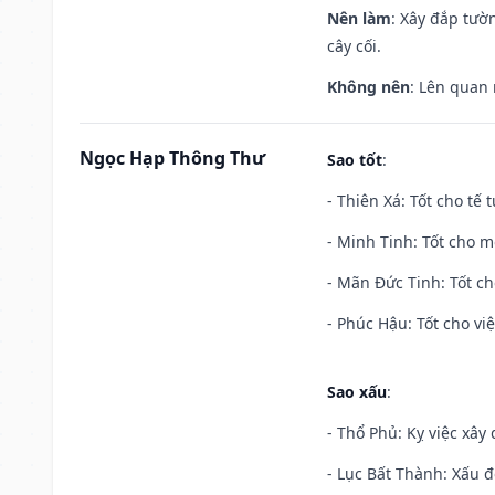
Nên làm
: Xây đắp tườ
cây cối.
Không nên
: Lên quan
Ngọc Hạp Thông Thư
Sao tốt
:
- Thiên Xá: Tốt cho tế 
- Minh Tinh: Tốt cho m
- Mãn Đức Tinh: Tốt ch
- Phúc Hậu: Tốt cho việ
Sao xấu
:
- Thổ Phủ: Kỵ việc xây
- Lục Bất Thành: Xấu đ