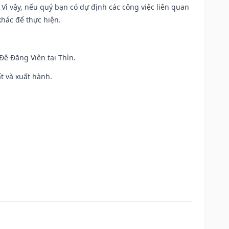
. Vì vậy, nếu quý bạn có dự định các công việc liên quan
khác để thực hiện.
 Đê Đăng Viên tại Thìn.
ất và xuất hành.