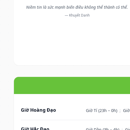
Niềm tin là sức mạnh biến điều không thể thành có thể.
— Khuyết Danh
Giờ Hoàng Đạo
Giờ Tí (23h – 0h)
;
Giờ
Giờ Hắc Đạo
Giờ Dần (3h – 4h)
;
Gi