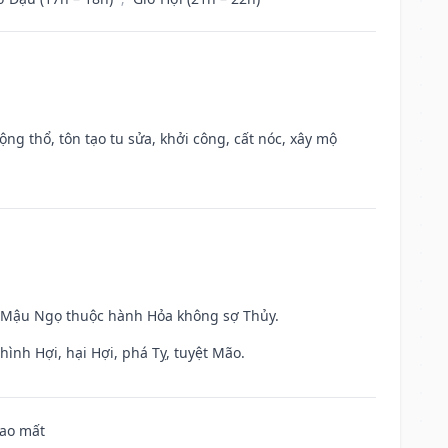
ộng thổ, tôn tạo tu sửa, khởi công, cất nóc, xây mộ
và Mậu Ngọ thuộc hành Hỏa không sợ Thủy.
ình Hợi, hại Hợi, phá Tỵ, tuyệt Mão.
hao mất