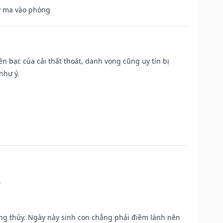
uỷ ma vào phòng
Tiền bạc của cải thất thoát, danh vọng cũng uy tín bị
như ý.
.
ờng thủy. Ngày này sinh con chẳng phải điềm lành nên