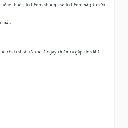
 uống thuốc, trị bệnh (nhưng chớ trị bệnh mắt), tu sửa
h mắt.
ực Khai thì rất tốt tức là ngày Thiên Xá gặp sinh khí.