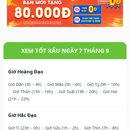
XEM TỐT XẤU NGÀY 7 THÁNG 9
Giờ Hoàng Đạo
Giờ Dần (3h – 4h)
;
Giờ Mão (5h – 6h)
;
Giờ Tỵ (9h – 10h)
;
Giờ Thân (15h – 16h)
;
Giờ Tuất (19h – 20h)
;
Giờ Hợi
(21h – 22h)
Giờ Hắc Đạo
Giờ Tí (23h – 0h)
;
Giờ Sửu (1h – 2h)
;
Giờ Thìn (7h – 8h)