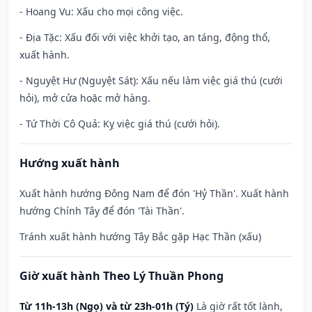
- Hoang Vu: Xấu cho mọi công việc.
- Địa Tặc: Xấu đối với việc khởi tạo, an táng, động thổ,
xuất hành.
- Nguyệt Hư (Nguyệt Sát): Xấu nếu làm việc giá thú (cưới
hỏi), mở cửa hoặc mở hàng.
- Tứ Thời Cô Quả: Kỵ việc giá thú (cưới hỏi).
Hướng xuất hành
Xuất hành hướng Đông Nam để đón 'Hỷ Thần'. Xuất hành
hướng Chính Tây để đón 'Tài Thần'.
Tránh xuất hành hướng Tây Bắc gặp Hạc Thần (xấu)
Giờ xuất hành Theo Lý Thuần Phong
Từ 11h-13h (Ngọ) và từ 23h-01h (Tý)
Là giờ rất tốt lành,