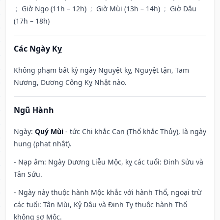
;
Giờ Ngọ (11h – 12h)
;
Giờ Mùi (13h – 14h)
;
Giờ Dậu
(17h – 18h)
Các Ngày Kỵ
Không phạm bất kỳ ngày Nguyệt kỵ, Nguyệt tận, Tam
Nương, Dương Công Kỵ Nhật nào.
Ngũ Hành
Ngày:
Quý Mùi
- tức Chi khắc Can (Thổ khắc Thủy), là ngày
hung (phạt nhật).
- Nạp âm: Ngày Dương Liễu Mộc, kỵ các tuổi: Đinh Sửu và
Tân Sửu.
- Ngày này thuộc hành Mộc khắc với hành Thổ, ngoại trừ
các tuổi: Tân Mùi, Kỷ Dậu và Đinh Tỵ thuộc hành Thổ
không sợ Mộc.