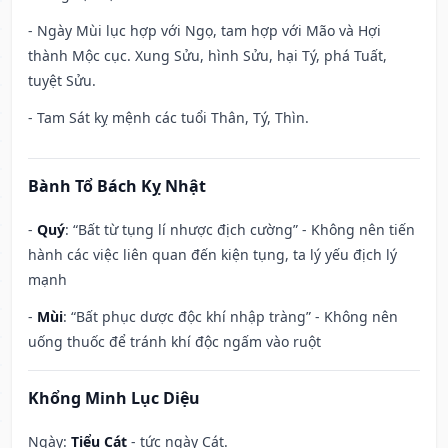
- Ngày Mùi lục hợp với Ngọ, tam hợp với Mão và Hợi
thành Mộc cục. Xung Sửu, hình Sửu, hại Tý, phá Tuất,
tuyệt Sửu.
- Tam Sát kỵ mệnh các tuổi Thân, Tý, Thìn.
Bành Tổ Bách Kỵ Nhật
-
Quý
: “Bất từ tụng lí nhược địch cường” - Không nên tiến
hành các việc liên quan đến kiện tụng, ta lý yếu địch lý
mạnh
-
Mùi
: “Bất phục dược độc khí nhập tràng” - Không nên
uống thuốc để tránh khí độc ngấm vào ruột
Khổng Minh Lục Diệu
Ngày:
Tiểu Cát
- tức ngày Cát.