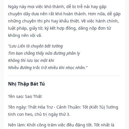
Ngày này mọi việc khó thành, dễ bị trễ nải hay gặp
chuyện dây dưa nên rất khó hoàn thành. Hơn nữa, dễ gặp
những chuyện thị phi hay khẩu thiệt. Về việc hành chính,
luật pháp, giấy tờ, ký kết hợp đồng, dâng nộp đơn từ
không nên vội vã.
“Lưu Liên là chuyện bất tường
Tìm bạn chẳng thấy nửa đường phân ly
Không thì lưu lạc một khi
Nhiều đường trắc trở nhiều khi nhọc nhằn.”
Nhị Thập Bát Tú
Tên sao
: Sao Thất
Tên ngày
: Thất Hỏa Trư - Cảnh Thuần: Tốt (Kiết Tú) Tướng
tinh con heo, chủ trị ngày thứ 3.
Nên làm
: Khởi công trăm việc đều đặng tốt. Tốt nhất là