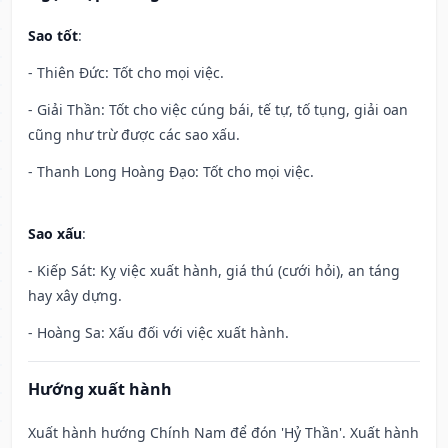
Sao tốt
:
- Thiên Đức: Tốt cho mọi việc.
- Giải Thần: Tốt cho việc cúng bái, tế tự, tố tụng, giải oan
cũng như trừ được các sao xấu.
- Thanh Long Hoàng Đạo: Tốt cho mọi việc.
Sao xấu
:
- Kiếp Sát: Kỵ việc xuất hành, giá thú (cưới hỏi), an táng
hay xây dựng.
- Hoàng Sa: Xấu đối với việc xuất hành.
Hướng xuất hành
Xuất hành hướng Chính Nam để đón 'Hỷ Thần'. Xuất hành