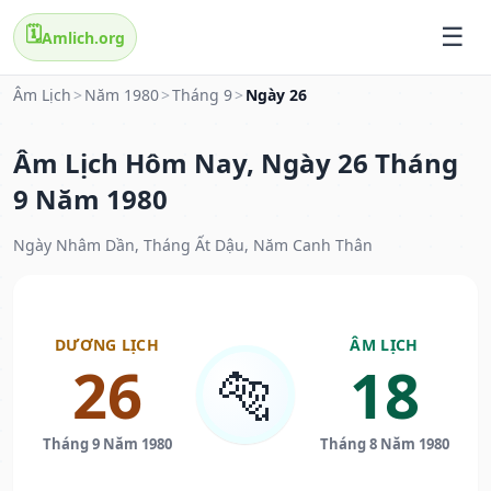
🗓️
Amlich.org
Âm Lịch
>
Năm 1980
>
Tháng 9
>
Ngày 26
Âm Lịch Hôm Nay, Ngày 26 Tháng
9 Năm 1980
Ngày Nhâm Dần, Tháng Ất Dậu, Năm Canh Thân
DƯƠNG LỊCH
ÂM LỊCH
26
18
🐅
Tháng 9 Năm 1980
Tháng 8 Năm 1980