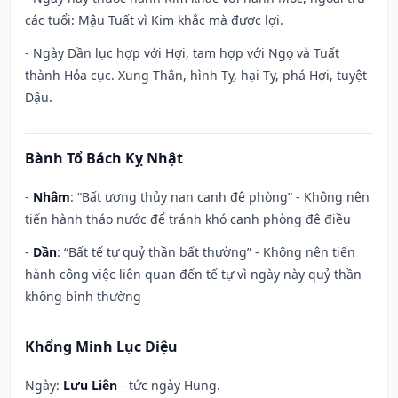
các tuổi: Mậu Tuất vì Kim khắc mà được lợi.
- Ngày Dần lục hợp với Hợi, tam hợp với Ngọ và Tuất
thành Hỏa cục. Xung Thân, hình Tỵ, hại Tỵ, phá Hợi, tuyệt
Dậu.
Bành Tổ Bách Kỵ Nhật
-
Nhâm
: “Bất ương thủy nan canh đê phòng” - Không nên
tiến hành tháo nước để tránh khó canh phòng đê điều
-
Dần
: “Bất tế tự quỷ thần bất thường” - Không nên tiến
hành công việc liên quan đến tế tự vì ngày này quỷ thần
không bình thường
Khổng Minh Lục Diệu
Ngày:
Lưu Liên
- tức ngày Hung.