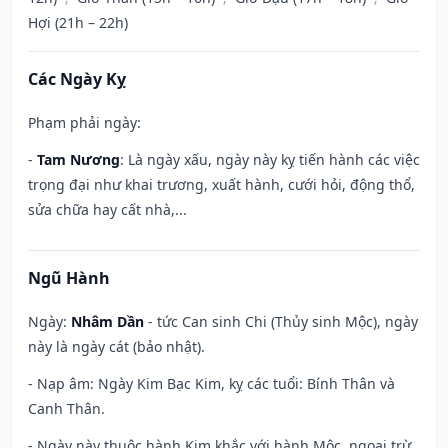
Hợi (21h – 22h)
Các Ngày Kỵ
Phạm phải ngày:
-
Tam Nương
: Là ngày xấu, ngày này kỵ tiến hành các việc
trọng đại như khai trương, xuất hành, cưới hỏi, động thổ,
sửa chữa hay cất nhà,...
Ngũ Hành
Ngày:
Nhâm Dần
- tức Can sinh Chi (Thủy sinh Mộc), ngày
này là ngày cát (bảo nhật).
- Nạp âm: Ngày Kim Bạc Kim, kỵ các tuổi: Bính Thân và
Canh Thân.
- Ngày này thuộc hành Kim khắc với hành Mộc, ngoại trừ