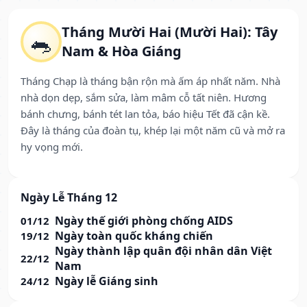
Tháng Mười Hai (Mười Hai): Tây
🐀
Nam & Hòa Giáng
Tháng Chạp là tháng bận rộn mà ấm áp nhất năm. Nhà
nhà dọn dẹp, sắm sửa, làm mâm cỗ tất niên. Hương
bánh chưng, bánh tét lan tỏa, báo hiệu Tết đã cận kề.
Đây là tháng của đoàn tụ, khép lại một năm cũ và mở ra
hy vọng mới.
Ngày Lễ Tháng 12
Ngày thế giới phòng chống AIDS
01/12
Ngày toàn quốc kháng chiến
19/12
Ngày thành lập quân đội nhân dân Việt
22/12
Nam
Ngày lễ Giáng sinh
24/12