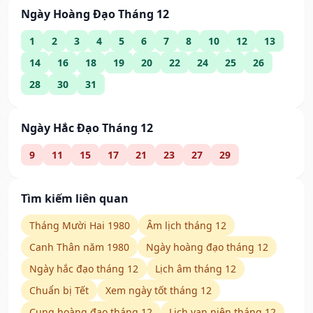
Ngày Hoàng Đạo Tháng 12
1
2
3
4
5
6
7
8
10
12
13
14
16
18
19
20
22
24
25
26
28
30
31
Ngày Hắc Đạo Tháng 12
9
11
15
17
21
23
27
29
Tìm kiếm liên quan
Tháng Mười Hai 1980
Âm lịch tháng 12
Canh Thân năm 1980
Ngày hoàng đạo tháng 12
Ngày hắc đạo tháng 12
Lịch âm tháng 12
Chuẩn bị Tết
Xem ngày tốt tháng 12
Cung hoàng đạo tháng 12
Lịch vạn niên tháng 12