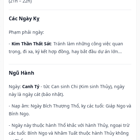
(21h – 22h)
Các Ngày Kỵ
Phạm phải ngày:
-
Kim Thần Thất Sát
: Tránh làm những công việc quan
trọng, đi xa, ký kết hợp đồng, hay bắt đầu dự án lớn...
Ngũ Hành
Ngày:
Canh Tý
- tức Can sinh Chi (Kim sinh Thủy), ngày
này là ngày cát (bảo nhật).
- Nạp âm: Ngày Bích Thượng Thổ, kỵ các tuổi: Giáp Ngọ và
Bính Ngọ.
- Ngày này thuộc hành Thổ khắc với hành Thủy, ngoại trừ
các tuổi: Bính Ngọ và Nhâm Tuất thuộc hành Thủy không