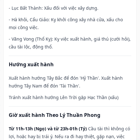
- Lục Bất Thành: Xấu đối với việc xây dựng.
- Hà khôi, Cẩu Giảo: Kỵ khởi công xây nhà cửa, xấu cho
mọi công việc.
- Vãng Vong (Thổ Kỵ): Kỵ việc xuất hành, giá thú (cưới hỏi),
cầu tài lộc, động thổ.
Hướng xuất hành
Xuất hành hướng Tây Bắc để đón 'Hỷ Thần'. Xuất hành
hướng Tây Nam để đón 'Tài Thần'.
Tránh xuất hành hướng Lên Trời gặp Hạc Thần (xấu)
Giờ xuất hành Theo Lý Thuần Phong
Từ 11h-13h (Ngọ) và từ 23h-01h (Tý)
Cầu tài thì không có
lợi, hoặc hay bị trái ý. Nếu ra đi hay thiệt, gặp nạn, việc