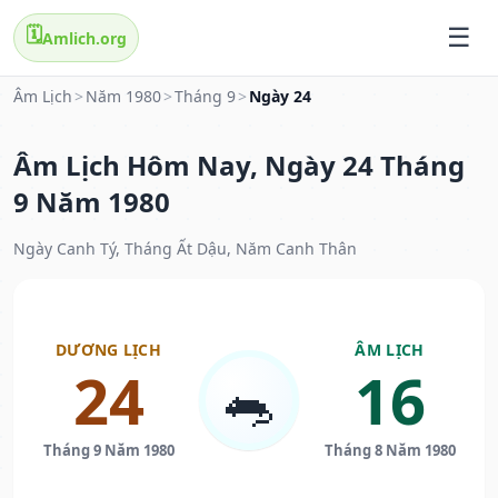
🗓️
Amlich.org
Âm Lịch
>
Năm 1980
>
Tháng 9
>
Ngày 24
Âm Lịch Hôm Nay, Ngày 24 Tháng
9 Năm 1980
Ngày Canh Tý, Tháng Ất Dậu, Năm Canh Thân
DƯƠNG LỊCH
ÂM LỊCH
24
16
🐀
Tháng 9 Năm 1980
Tháng 8 Năm 1980