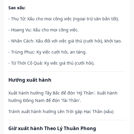
Sao xấu
:
- Thụ Tử: Xấu cho mọi công việc (ngoại trừ săn bắn tốt).
- Hoang Vu: Xấu cho mọi công việc.
- Nhân Cách: Xấu đối với việc giá thú (cưới hỏi), khởi tạo.
- Trùng Phục: Kỵ việc cưới hỏi, an táng.
- Tứ Thời Cô Quả: Kỵ việc giá thú (cưới hỏi).
Hướng xuất hành
Xuất hành hướng Tây Bắc để đón 'Hỷ Thần'. Xuất hành
hướng Đông Nam để đón 'Tài Thần'.
Tránh xuất hành hướng Lên Trời gặp Hạc Thần (xấu)
Giờ xuất hành Theo Lý Thuần Phong