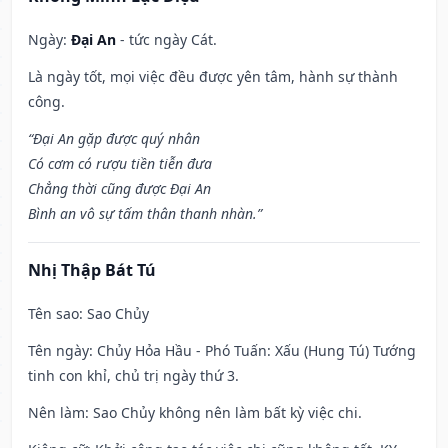
Ngày:
Đại An
- tức ngày Cát.
Là ngày tốt, mọi việc đều được yên tâm, hành sự thành
công.
“Đại An gặp được quý nhân
Có cơm có rượu tiền tiễn đưa
Chẳng thời cũng được Đại An
Bình an vô sự tấm thân thanh nhàn.”
Nhị Thập Bát Tú
Tên sao
: Sao Chủy
Tên ngày
: Chủy Hỏa Hầu - Phó Tuấn: Xấu (Hung Tú) Tướng
tinh con khỉ, chủ trị ngày thứ 3.
Nên làm
: Sao Chủy không nên làm bất kỳ việc chi.