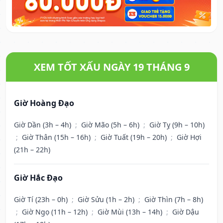
XEM TỐT XẤU NGÀY 19 THÁNG 9
Giờ Hoàng Đạo
Giờ Dần (3h – 4h)
;
Giờ Mão (5h – 6h)
;
Giờ Tỵ (9h – 10h)
;
Giờ Thân (15h – 16h)
;
Giờ Tuất (19h – 20h)
;
Giờ Hợi
(21h – 22h)
Giờ Hắc Đạo
Giờ Tí (23h – 0h)
;
Giờ Sửu (1h – 2h)
;
Giờ Thìn (7h – 8h)
;
Giờ Ngọ (11h – 12h)
;
Giờ Mùi (13h – 14h)
;
Giờ Dậu