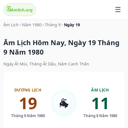
🗓️
Amlich.org
Âm Lịch
>
Năm 1980
>
Tháng 9
>
Ngày 19
Âm Lịch Hôm Nay, Ngày 19 Tháng
9 Năm 1980
Ngày Ất Mùi, Tháng Ất Dậu, Năm Canh Thân
DƯƠNG LỊCH
ÂM LỊCH
19
11
🐐
Tháng 9 Năm 1980
Tháng 8 Năm 1980