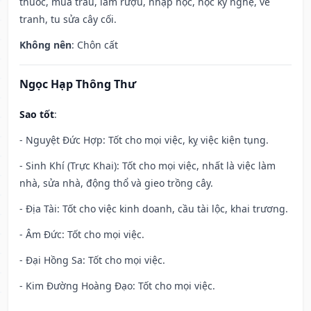
thuốc, mua trâu, làm rượu, nhập học, học kỹ nghệ, vẽ
tranh, tu sửa cây cối.
Không nên
: Chôn cất
Ngọc Hạp Thông Thư
Sao tốt
:
- Nguyệt Đức Hợp: Tốt cho mọi việc, kỵ việc kiện tụng.
- Sinh Khí (Trực Khai): Tốt cho mọi việc, nhất là việc làm
nhà, sửa nhà, động thổ và gieo trồng cây.
- Địa Tài: Tốt cho việc kinh doanh, cầu tài lộc, khai trương.
- Âm Đức: Tốt cho mọi việc.
- Đại Hồng Sa: Tốt cho mọi việc.
- Kim Đường Hoàng Đạo: Tốt cho mọi việc.