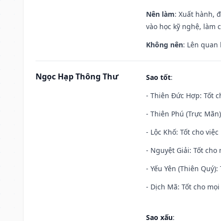
Nên làm
: Xuất hành, 
vào học kỹ nghệ, làm 
Không nên
: Lên quan
Ngọc Hạp Thông Thư
Sao tốt
:
- Thiên Đức Hợp: Tốt c
- Thiên Phú (Trực Mãn)
- Lộc Khố: Tốt cho việc
- Nguyệt Giải: Tốt cho 
- Yếu Yên (Thiên Quý): 
- Dịch Mã: Tốt cho mọi 
Sao xấu
: