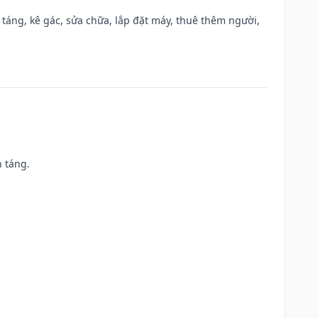
 táng, kê gác, sửa chữa, lắp đặt máy, thuê thêm người,
n táng.