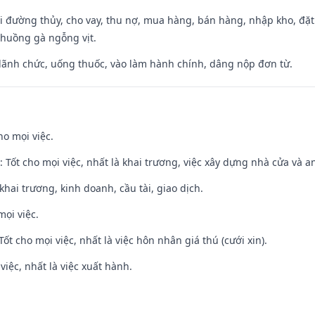
đi đường thủy, cho vay, thu nợ, mua hàng, bán hàng, nhập kho, đặt
chuồng gà ngỗng vịt.
 lãnh chức, uống thuốc, vào làm hành chính, dâng nộp đơn từ.
ho mọi việc.
: Tốt cho mọi việc, nhất là khai trương, việc xây dựng nhà cửa và a
 khai trương, kinh doanh, cầu tài, giao dịch.
mọi việc.
Tốt cho mọi việc, nhất là việc hôn nhân giá thú (cưới xin).
việc, nhất là việc xuất hành.