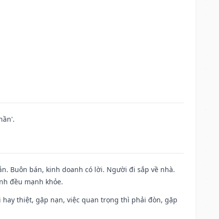
hần'.
n. Buôn bán, kinh doanh có lời. Người đi sắp về nhà.
đình đều mạnh khỏe.
đi hay thiệt, gặp nạn, việc quan trọng thì phải đòn, gặp