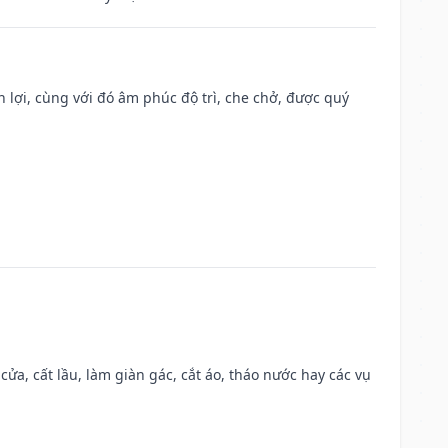
n lợi, cùng với đó âm phúc độ trì, che chở, được quý
 cửa, cất lầu, làm giàn gác, cắt áo, tháo nước hay các vụ