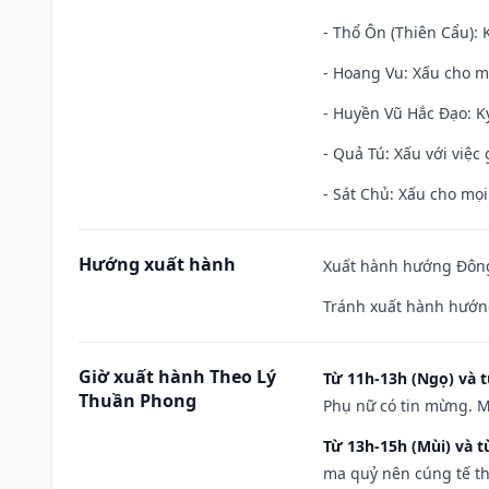
- Thổ Ôn (Thiên Cẩu): K
- Hoang Vu: Xấu cho m
- Huyền Vũ Hắc Đạo: Kỵ
- Quả Tú: Xấu với việc g
- Sát Chủ: Xấu cho mọi
Hướng xuất hành
Xuất hành hướng Đông
Tránh xuất hành hướng
Giờ xuất hành Theo Lý
Từ 11h-13h (Ngọ) và t
Thuần Phong
Phụ nữ có tin mừng. M
Từ 13h-15h (Mùi) và t
ma quỷ nên cúng tế th