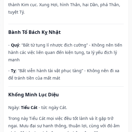
thành Kim cục. Xung Hợi, hình Thân, hại Dần, phá Thân,
tuyệt Tý.
Bành Tổ Bách Kỵ Nhật
-
Quý
: “Bất từ tụng lí nhược địch cường” - Không nên tiến
hành các việc liên quan đến kiện tụng, ta lý yếu địch lý
mạnh
-
Tỵ
: “Bất viễn hành tài vật phục tàng” - Không nên đi xa
để tránh tiền của mất mát
Khổng Minh Lục Diệu
Ngày:
Tiểu Cát
- tức ngày Cát.
Trong này Tiểu Cát mọi việc đều tốt lành và ít gặp trở
ngại. Mưu đại sự hanh thông, thuận lợi, cùng với đó âm