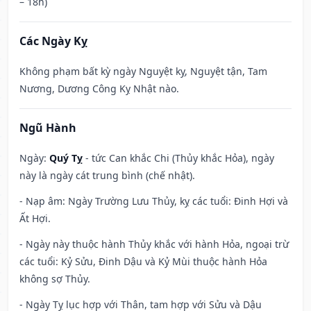
– 18h)
Các Ngày Kỵ
Không phạm bất kỳ ngày Nguyệt kỵ, Nguyệt tận, Tam
Nương, Dương Công Kỵ Nhật nào.
Ngũ Hành
Ngày:
Quý Tỵ
- tức Can khắc Chi (Thủy khắc Hỏa), ngày
này là ngày cát trung bình (chế nhật).
- Nạp âm: Ngày Trường Lưu Thủy, kỵ các tuổi: Đinh Hợi và
Ất Hợi.
- Ngày này thuộc hành Thủy khắc với hành Hỏa, ngoại trừ
các tuổi: Kỷ Sửu, Đinh Dậu và Kỷ Mùi thuộc hành Hỏa
không sợ Thủy.
- Ngày Tỵ lục hợp với Thân, tam hợp với Sửu và Dậu