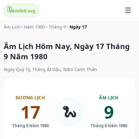
🗓️
Amlich.org
Âm Lịch
>
Năm 1980
>
Tháng 9
>
Ngày 17
Âm Lịch Hôm Nay, Ngày 17 Tháng
9 Năm 1980
Ngày Quý Tỵ, Tháng Ất Dậu, Năm Canh Thân
DƯƠNG LỊCH
ÂM LỊCH
17
9
🐍
Tháng 9 Năm 1980
Tháng 8 Năm 1980