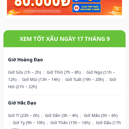
XEM TỐT XẤU NGÀY 17 THÁNG 9
Giờ Hoàng Đạo
Giờ Sửu (1h – 2h)
;
Giờ Thìn (7h – 8h)
;
Giờ Ngọ (11h –
12h)
;
Giờ Mùi (13h – 14h)
;
Giờ Tuất (19h – 20h)
;
Giờ
Hợi (21h – 22h)
Giờ Hắc Đạo
Giờ Tí (23h – 0h)
;
Giờ Dần (3h – 4h)
;
Giờ Mão (5h – 6h)
;
Giờ Tỵ (9h – 10h)
;
Giờ Thân (15h – 16h)
;
Giờ Dậu (17h