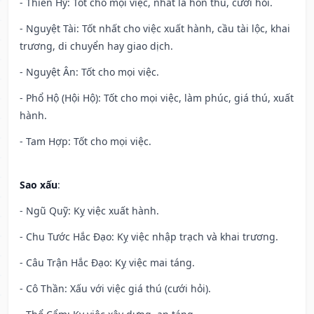
- Thiên Hỷ: Tốt cho mọi việc, nhất là hôn thú, cưới hỏi.
- Nguyệt Tài: Tốt nhất cho việc xuất hành, cầu tài lộc, khai
trương, di chuyển hay giao dịch.
- Nguyệt Ân: Tốt cho mọi việc.
- Phổ Hộ (Hội Hộ): Tốt cho mọi việc, làm phúc, giá thú, xuất
hành.
- Tam Hợp: Tốt cho mọi việc.
Sao xấu
:
- Ngũ Quỹ: Kỵ việc xuất hành.
- Chu Tước Hắc Đạo: Kỵ việc nhập trạch và khai trương.
- Câu Trận Hắc Đạo: Kỵ việc mai táng.
- Cô Thần: Xấu với việc giá thú (cưới hỏi).