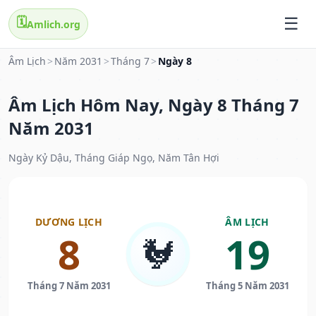
🗓️
Amlich.org
Âm Lịch
>
Năm 2031
>
Tháng 7
>
Ngày 8
Âm Lịch Hôm Nay, Ngày 8 Tháng 7
Năm 2031
Ngày Kỷ Dậu, Tháng Giáp Ngọ, Năm Tân Hợi
DƯƠNG LỊCH
ÂM LỊCH
8
19
🐓
Tháng 7 Năm 2031
Tháng 5 Năm 2031