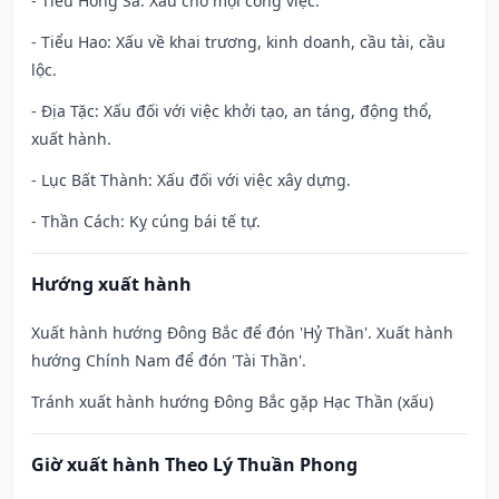
- Tiểu Hồng Sa: Xấu cho mọi công việc.
- Tiểu Hao: Xấu về khai trương, kinh doanh, cầu tài, cầu
lộc.
- Địa Tặc: Xấu đối với việc khởi tạo, an táng, động thổ,
xuất hành.
- Lục Bất Thành: Xấu đối với việc xây dựng.
- Thần Cách: Kỵ cúng bái tế tự.
Hướng xuất hành
Xuất hành hướng Đông Bắc để đón 'Hỷ Thần'. Xuất hành
hướng Chính Nam để đón 'Tài Thần'.
Tránh xuất hành hướng Đông Bắc gặp Hạc Thần (xấu)
Giờ xuất hành Theo Lý Thuần Phong