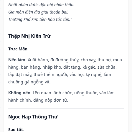
Nhất nhân dược độc nhị nhân thân.
Gia môn điền địa giai thoán bại,
Thương khố kim tiền hóa tác cần.”
Thập Nhị Kiến Trừ
Trực Mãn
Nên làm
: Xuất hành, đi đường thủy, cho vay, thu nợ, mua
hàng, bán hàng, nhập kho, đặt táng, kê gác, sửa chữa,
lắp đặt máy, thuê thêm người, vào học kỹ nghệ, làm
chuồng gà ngỗng vịt.
Không nên
: Lên quan lãnh chức, uống thuốc, vào làm
hành chính, dâng nộp đơn từ.
Ngọc Hạp Thông Thư
Sao tốt
: