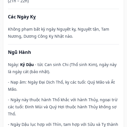
(21h – 22h)
Các Ngày Kỵ
Không phạm bất kỳ ngày Nguyệt kỵ, Nguyệt tận, Tam
Nương, Dương Công Kỵ Nhật nào.
Ngũ Hành
Ngày:
Kỷ Dậu
- tức Can sinh Chi (Thổ sinh Kim), ngày này
là ngày cát (bảo nhật).
- Nạp âm: Ngày Đại Dịch Thổ, kỵ các tuổi: Quý Mão và Ất
Mão.
- Ngày này thuộc hành Thổ khắc với hành Thủy, ngoại trừ
các tuổi: Đinh Mùi và Quý Hợi thuộc hành Thủy không sợ
Thổ.
- Ngày Dậu lục hợp với Thìn, tam hợp với Sửu và Tỵ thành