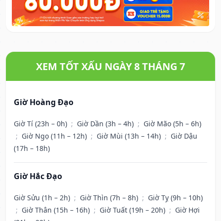
XEM TỐT XẤU NGÀY 8 THÁNG 7
Giờ Hoàng Đạo
Giờ Tí (23h – 0h)
;
Giờ Dần (3h – 4h)
;
Giờ Mão (5h – 6h)
;
Giờ Ngọ (11h – 12h)
;
Giờ Mùi (13h – 14h)
;
Giờ Dậu
(17h – 18h)
Giờ Hắc Đạo
Giờ Sửu (1h – 2h)
;
Giờ Thìn (7h – 8h)
;
Giờ Tỵ (9h – 10h)
;
Giờ Thân (15h – 16h)
;
Giờ Tuất (19h – 20h)
;
Giờ Hợi