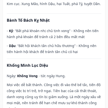
Kim cục. Xung Mão, hình Dậu, hại Tuất, phá Tý, tuyệt Dần.
Bành Tổ Bách Kỵ Nhật
-
Kỷ
: “Bất phá khoán nhị chủ tịnh vong” - Không nên tiến
hành phá khoán để tránh cả 2 bên đều mất mát
-
Dậu
: “Bất hội khách tân chủ hữu thương” - Không nên
tiến hành hội khách để tránh tân chủ có hại
Khổng Minh Lục Diệu
Ngày:
Không Vong
- tức ngày Hung.
Mọi việc dễ bất thành. Công việc đi vào thế bế tắc, tiến độ
công việc bị trì trệ, trở ngại. Tiền bạc của cải thất thoát,
danh vọng cũng uy tín bị giảm xuống. Là một ngày xấu về
mọi mặt, nên tránh để hạn chế mưu sự khó thành công