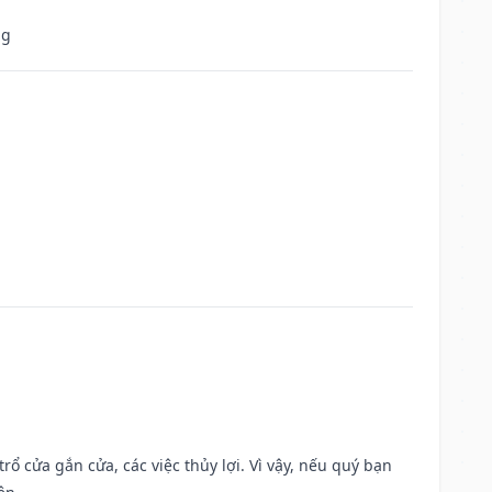
ng
rổ cửa gắn cửa, các việc thủy lợi. Vì vậy, nếu quý bạn