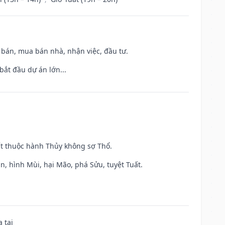
n bán, mua bán nhà, nhận việc, đầu tư.
bắt đầu dự án lớn...
ất thuộc hành Thủy không sợ Thổ.
n, hình Mùi, hại Mão, phá Sửu, tuyệt Tuất.
 tai