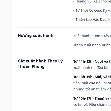
- Hoang Vu: Xấu cho m
- Tứ Thời Cô Quả: Kỵ vi
- Thiên Lao Hắc Đạo: K
Hướng xuất hành
Xuất hành hướng Tây N
Tránh xuất hành hướn
Giờ xuất hành Theo Lý
Từ 11h-13h (Ngọ) và t
Thuần Phong
xuất hành thì đều bìn
Từ 13h-15h (Mùi) và t
tiền, mất của nếu đi 
nhưng tốt nhất làm vi
Từ 15h-17h (Thân) và 
có tin về. Nếu chăn nu