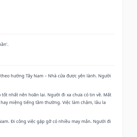
ần'.
 đi theo hướng Tây Nam – Nhà cửa được yên lành. Người
 tốt nhất nên hoãn lại. Người đi xa chưa có tin về. Mất
 hay miệng tiếng tầm thường. Việc làm chậm, lâu la
ng Nam. Đi công việc gặp gỡ có nhiều may mắn. Người đi