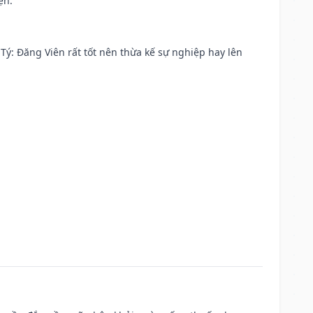
ện.
ại Tý: Đăng Viên rất tốt nên thừa kế sự nghiệp hay lên