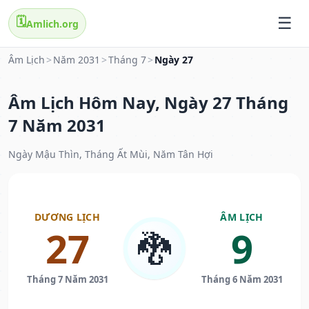
🗓️
Amlich.org
Âm Lịch
>
Năm 2031
>
Tháng 7
>
Ngày 27
Âm Lịch Hôm Nay, Ngày 27 Tháng
7 Năm 2031
Ngày Mậu Thìn, Tháng Ất Mùi, Năm Tân Hợi
DƯƠNG LỊCH
ÂM LỊCH
27
9
🐉
Tháng 7 Năm 2031
Tháng 6 Năm 2031