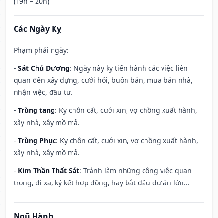
(19h – 20h)
Các Ngày Kỵ
Phạm phải ngày:
-
Sát Chủ Dương
: Ngày này kỵ tiến hành các việc liên
quan đến xây dựng, cưới hỏi, buôn bán, mua bán nhà,
nhận việc, đầu tư.
-
Trùng tang
: Kỵ chôn cất, cưới xin, vợ chồng xuất hành,
xây nhà, xây mồ mả.
-
Trùng Phục
: Kỵ chôn cất, cưới xin, vợ chồng xuất hành,
xây nhà, xây mồ mả.
-
Kim Thần Thất Sát
: Tránh làm những công việc quan
trọng, đi xa, ký kết hợp đồng, hay bắt đầu dự án lớn...
Ngũ Hành