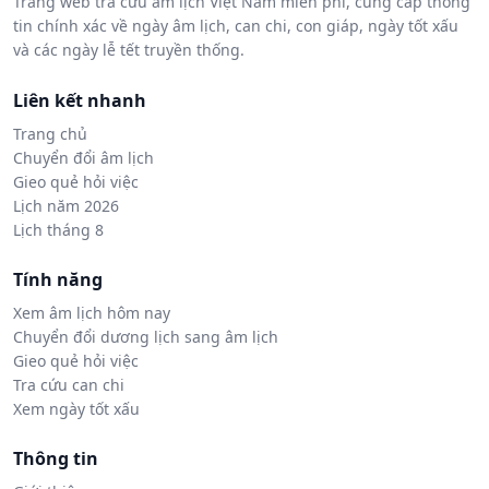
Trang web tra cứu âm lịch Việt Nam miễn phí, cung cấp thông
tin chính xác về ngày âm lịch, can chi, con giáp, ngày tốt xấu
và các ngày lễ tết truyền thống.
Liên kết nhanh
Trang chủ
Chuyển đổi âm lịch
Gieo quẻ hỏi việc
Lịch năm 2026
Lịch tháng 8
Tính năng
Xem âm lịch hôm nay
Chuyển đổi dương lịch sang âm lịch
Gieo quẻ hỏi việc
Tra cứu can chi
Xem ngày tốt xấu
Thông tin