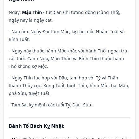
Ngày:
Mậu Thìn
- tức Can Chi tương đồng (cùng Thổ),
ngày này là ngày cát.
- Nạp âm: Ngày Đại Lâm Mộc, kỵ các tuổi: Nhâm Tuất và
Bính Tuất.
- Ngày này thuộc hành Mộc khắc với hành Thổ, ngoại trừ
các tuổi: Canh Ngọ, Mậu Thân và Bính Thìn thuộc hành
Thổ không sợ Mộc.
- Ngày Thìn lục hợp với Dậu, tam hợp với Tý và Thân
thành Thủy cục. Xung Tuất, hình Thìn, hình Mùi, hại Mão,
phá Sửu, tuyệt Tuất.
- Tam Sát kỵ mệnh các tuổi Tỵ, Dậu, Sửu.
Bành Tổ Bách Kỵ Nhật