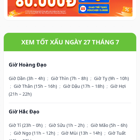
XEM TỐT XẤU NGÀY 27 THÁNG 7
Giờ Hoàng Đạo
Giờ Dần (3h – 4h)
;
Giờ Thìn (7h – 8h)
;
Giờ Tỵ (9h – 10h)
;
Giờ Thân (15h – 16h)
;
Giờ Dậu (17h – 18h)
;
Giờ Hợi
(21h – 22h)
Giờ Hắc Đạo
Giờ Tí (23h – 0h)
;
Giờ Sửu (1h – 2h)
;
Giờ Mão (5h – 6h)
;
Giờ Ngọ (11h – 12h)
;
Giờ Mùi (13h – 14h)
;
Giờ Tuất