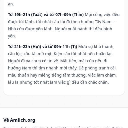
an.
Từ 19h-21h (Tuất) và từ 07h-09h (Thìn)
Mọi công việc đều
được tốt lành, tốt nhất cầu tài đi theo hướng Tây Nam –
Nhà cửa được yên lành. Người xuất hành thì đều bình
yên.
Từ 21h-23h (Hợi) và từ 09h-11h (Tị)
Mưu sự khó thành,
cầu lộc, cầu tài mờ mịt. Kiện cáo tốt nhất nên hoãn lại.
Người đi xa chưa có tin về. Mất tiền, mất của nếu đi
hướng Nam thì tìm nhanh mới thấy. Đề phòng tranh cãi,
mâu thuẫn hay miệng tiếng tầm thường. Việc làm chậm,
lâu la nhưng tốt nhất làm việc gì đều cần chắc chắn.
Về Amlich.org