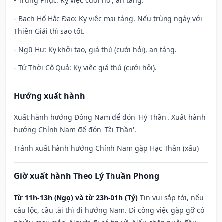
- Trùng Phục: Kỵ việc cưới hỏi, an táng.
- Bạch Hổ Hắc Đạo: Kỵ việc mai táng. Nếu trùng ngày với
Thiên Giải thì sao tốt.
- Ngũ Hư: Kỵ khởi tạo, giá thú (cưới hỏi), an táng.
- Tứ Thời Cô Quả: Kỵ việc giá thú (cưới hỏi).
Hướng xuất hành
Xuất hành hướng Đông Nam để đón 'Hỷ Thần'. Xuất hành
hướng Chính Nam để đón 'Tài Thần'.
Tránh xuất hành hướng Chính Nam gặp Hạc Thần (xấu)
Giờ xuất hành Theo Lý Thuần Phong
Từ 11h-13h (Ngọ) và từ 23h-01h (Tý)
Tin vui sắp tới, nếu
cầu lộc, cầu tài thì đi hướng Nam. Đi công việc gặp gỡ có