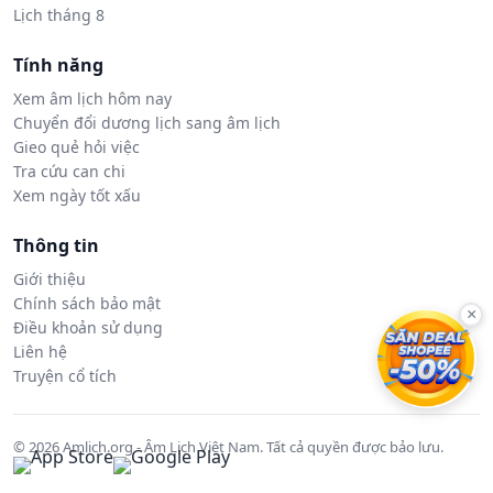
Lịch tháng 8
Tính năng
Xem âm lịch hôm nay
Chuyển đổi dương lịch sang âm lịch
Gieo quẻ hỏi việc
Tra cứu can chi
Xem ngày tốt xấu
Thông tin
Giới thiệu
Chính sách bảo mật
×
Điều khoản sử dụng
Liên hệ
Truyện cổ tích
© 2026 Amlich.org - Âm Lịch Việt Nam. Tất cả quyền được bảo lưu.