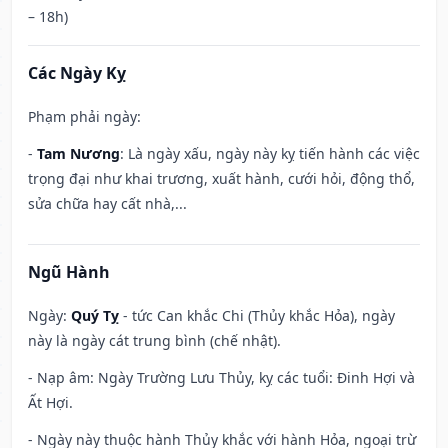
– 18h)
Các Ngày Kỵ
Phạm phải ngày:
-
Tam Nương
: Là ngày xấu, ngày này kỵ tiến hành các việc
trọng đại như khai trương, xuất hành, cưới hỏi, động thổ,
sửa chữa hay cất nhà,...
Ngũ Hành
Ngày:
Quý Tỵ
- tức Can khắc Chi (Thủy khắc Hỏa), ngày
này là ngày cát trung bình (chế nhật).
- Nạp âm: Ngày Trường Lưu Thủy, kỵ các tuổi: Đinh Hợi và
Ất Hợi.
- Ngày này thuộc hành Thủy khắc với hành Hỏa, ngoại trừ