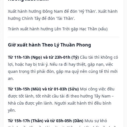
Xuất hành hướng Đông Nam để đón 'Hỷ Thần'. Xuất hành
hướng Chính Tây để đón 'Tài Thần'.
Tránh xuất hành hướng Lên Trời gặp Hạc Thần (xấu)
Giờ xuất hành Theo Lý Thuần Phong
Từ 11h-13h (Ngọ) và từ 23h-01h (Tý)
Cầu tài thì không có
lợi, hoặc hay bị trái ý. Nếu ra đi hay thiệt, gặp nạn, việc
quan trọng thì phải đòn, gặp ma quỷ nên cúng tế thì mới
an.
Từ 13h-15h (Mùi) và từ 01-03h (Sửu)
Mọi công việc đều
được tốt lành, tốt nhất cầu tài đi theo hướng Tây Nam –
Nhà cửa được yên lành. Người xuất hành thì đều bình
yên.
Từ 15h-17h (Thân) và từ 03h-05h (Dần)
Mưu sự khó