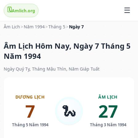
🗓️
Amlich.org
Âm Lịch
>
Năm 1994
>
Tháng 5
>
Ngày 7
Âm Lịch Hôm Nay, Ngày 7 Tháng 5
Năm 1994
Ngày Quý Tỵ, Tháng Mậu Thìn, Năm Giáp Tuất
DƯƠNG LỊCH
ÂM LỊCH
7
27
🐍
Tháng 5 Năm 1994
Tháng 3 Năm 1994