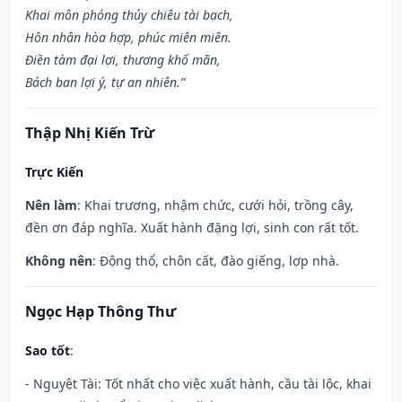
Khai môn phóng thủy chiêu tài bạch,
Hôn nhân hòa hợp, phúc miên miên.
Điền tàm đại lợi, thương khố mãn,
Bách ban lợi ý, tự an nhiên.”
Thập Nhị Kiến Trừ
Trực Kiến
Nên làm
: Khai trương, nhậm chức, cưới hỏi, trồng cây,
đền ơn đáp nghĩa. Xuất hành đặng lợi, sinh con rất tốt.
Không nên
: Động thổ, chôn cất, đào giếng, lợp nhà.
Ngọc Hạp Thông Thư
Sao tốt
:
- Nguyệt Tài: Tốt nhất cho việc xuất hành, cầu tài lộc, khai