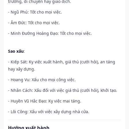
trương, di chuyển hay giao dịch.
- Ngũ Phú: Tốt cho mọi việc.
- Âm Đức: Tốt cho mọi việc.
- Minh Đường Hoàng Đạo: Tốt cho mọi việc.
Sao xấu
:
- Kiếp Sát: Kỵ việc xuất hành, giá thú (cưới hỏi), an táng
hay xây dựng.
- Hoang Vu: Xấu cho mọi công việc.
- Nhân Cách: Xấu đối với việc giá thú (cưới hỏi), khởi tạo.
- Huyền Vũ Hắc Đạo: Kỵ việc mai táng.
- Lôi Công: Xấu với việc xây dựng nhà cửa.
Hướng xuất hành