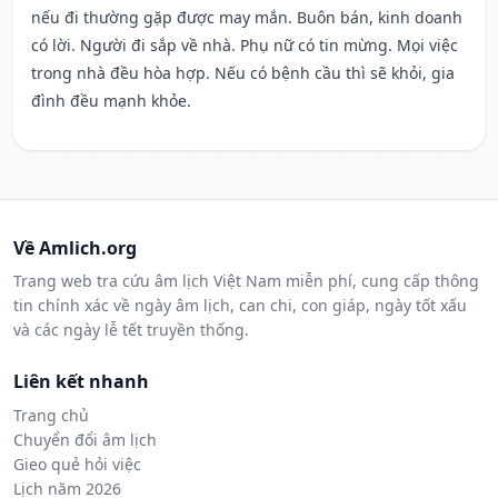
nếu đi thường gặp được may mắn. Buôn bán, kinh doanh
có lời. Người đi sắp về nhà. Phụ nữ có tin mừng. Mọi việc
trong nhà đều hòa hợp. Nếu có bệnh cầu thì sẽ khỏi, gia
đình đều mạnh khỏe.
Về Amlich.org
Trang web tra cứu âm lịch Việt Nam miễn phí, cung cấp thông
tin chính xác về ngày âm lịch, can chi, con giáp, ngày tốt xấu
và các ngày lễ tết truyền thống.
Liên kết nhanh
Trang chủ
Chuyển đổi âm lịch
Gieo quẻ hỏi việc
Lịch năm 2026