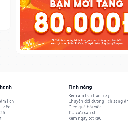
nhanh
Tính năng
Xem âm lịch hôm nay
âm lịch
Chuyển đổi dương lịch sang âm
i việc
Gieo quẻ hỏi việc
026
Tra cứu can chi
8
Xem ngày tốt xấu