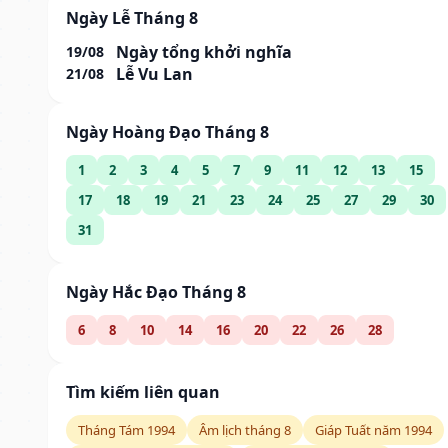
Ngày Lễ Tháng 8
Ngày tổng khởi nghĩa
19/08
Lễ Vu Lan
21/08
Ngày Hoàng Đạo Tháng 8
1
2
3
4
5
7
9
11
12
13
15
17
18
19
21
23
24
25
27
29
30
31
Ngày Hắc Đạo Tháng 8
6
8
10
14
16
20
22
26
28
Tìm kiếm liên quan
Tháng Tám 1994
Âm lịch tháng 8
Giáp Tuất năm 1994