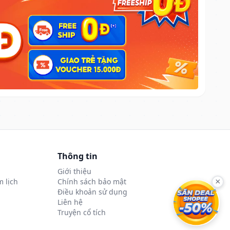
Thông tin
Giới thiệu
 lịch
Chính sách bảo mật
×
Điều khoản sử dụng
Liên hệ
Truyện cổ tích