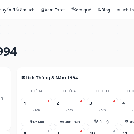
🃏
huyển đổi âm lịch
🔮
Xem Tarot
Xem quẻ
📝
Blog
📅
Lịch t
994
Lịch Tháng 8 Năm 1994
THỨ HAI
THỨ BA
THỨ TƯ
THỨ
ân
1
2
3
4
24/6
25/6
26/6
2
🐐
🐒
🐓
🐕
Kỷ Mùi
Canh Thân
Tân Dậu
Nh
8
9
10
11